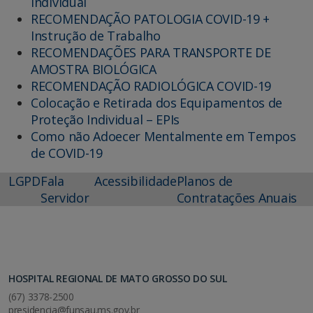
Individual
RECOMENDAÇÃO PATOLOGIA COVID-19 +
Instrução de Trabalho
RECOMENDAÇÕES PARA TRANSPORTE DE
AMOSTRA BIOLÓGICA
RECOMENDAÇÃO RADIOLÓGICA COVID-19
Colocação e Retirada dos Equipamentos de
Proteção Individual – EPIs
Como não Adoecer Mentalmente em Tempos
de COVID-19
LGPD
Fala
Acessibilidade
Planos de
Servidor
Contratações Anuais
HOSPITAL REGIONAL DE MATO GROSSO DO SUL
(67) 3378-2500
presidencia@funsau.ms.gov.br