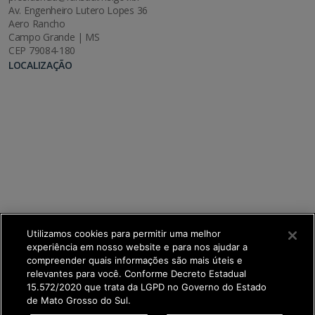
Av. Engenheiro Lutero Lopes 36
Aero Rancho
Campo Grande | MS
CEP 79084-180
LOCALIZAÇÃO
Utilizamos cookies para permitir uma melhor
experiência em nosso website e para nos ajudar a
compreender quais informações são mais úteis e
relevantes para você. Conforme Decreto Estadual
15.572/2020 que trata da LGPD no Governo do Estado
de Mato Grosso do Sul.
SETDIG | Secretaria-Executiva de Transformação