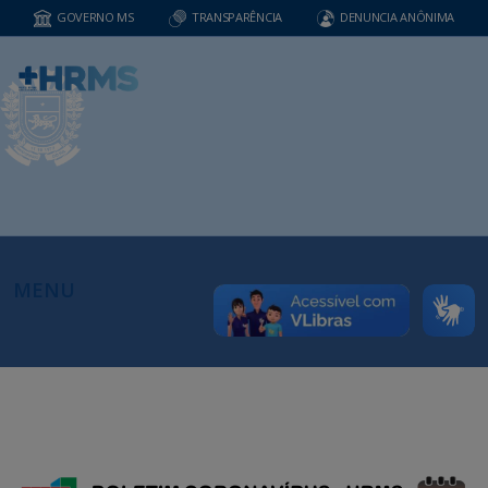
GOVERNO MS
TRANSPARÊNCIA
DENUNCIA ANÔNIMA
MENU