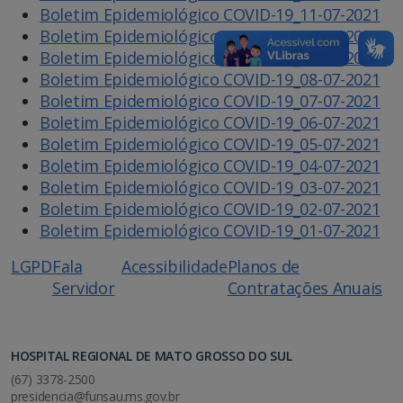
Boletim Epidemiológico COVID-19_11-07-2021
Boletim Epidemiológico COVID-19_10-07-2021
Boletim Epidemiológico COVID-19_09-07-2021
Boletim Epidemiológico COVID-19_08-07-2021
Boletim Epidemiológico COVID-19_07-07-2021
Boletim Epidemiológico COVID-19_06-07-2021
Boletim Epidemiológico COVID-19_05-07-2021
Boletim Epidemiológico COVID-19_04-07-2021
Boletim Epidemiológico COVID-19_03-07-2021
Boletim Epidemiológico COVID-19_02-07-2021
Boletim Epidemiológico COVID-19_01-07-2021
LGPD
Fala
Acessibilidade
Planos de
Servidor
Contratações Anuais
HOSPITAL REGIONAL DE MATO GROSSO DO SUL
(67) 3378-2500
presidencia@funsau.ms.gov.br