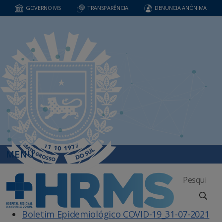
GOVERNO MS
TRANSPARÊNCIA
DENUNCIA ANÔNIMA
MENU
Boletim Epidemiológico COVID-19_31-07-2021