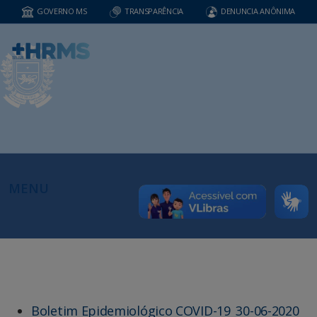
GOVERNO MS
TRANSPARÊNCIA
DENUNCIA ANÔNIMA
MENU
Boletim Epidemiológico COVID-19_30-06-2020