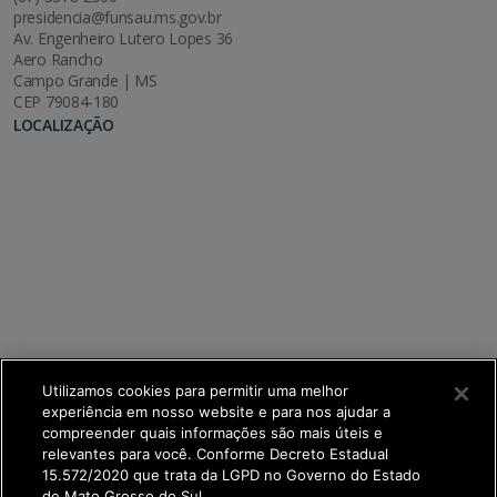
presidencia@funsau.ms.gov.br
Av. Engenheiro Lutero Lopes 36
Aero Rancho
Campo Grande | MS
CEP 79084-180
LOCALIZAÇÃO
Utilizamos cookies para permitir uma melhor
experiência em nosso website e para nos ajudar a
compreender quais informações são mais úteis e
relevantes para você. Conforme Decreto Estadual
15.572/2020 que trata da LGPD no Governo do Estado
de Mato Grosso do Sul.