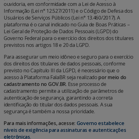
ouvidoria, em conformidade com a Lei de Acesso à
Informação (Lei n° 12.527/2011) e o Código de Defesa dos
Usuários de Serviços Públicos (Lei n° 13.460/2017). A
plataforma é o canal indicado no Guia de Boas Práticas –
Lei Geral de Proteção de Dados Pessoais (LGPD) do
Governo Federal para o exercício dos direitos dos titulares
previstos nos artigos 18 e 20 da LGPD.
Para assegurar um meio idôneo e seguro para o exercício
dos direitos dos titulares de dados pessoais, conforme
previsto no Capítulo III da LGPD, é necessário que o
acesso à Plataforma FalaBR seja realizado
por meio do
cadastramento no GOV.BR
. Esse processo de
cadastramento permite a utilização de parâmetros de
autenticação de segurança, garantindo a correta
identificação do titular dos dados pessoais. A sua
segurança é também a nossa prioridade.
Para mais informações, acesse:
Governo estabelece
níveis de exigência para assinaturas e autenticações
eletrônicas
.