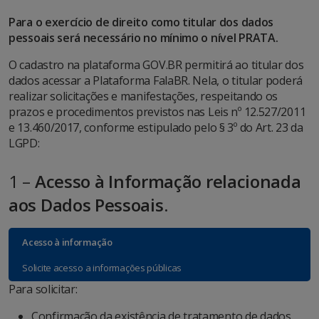
Para o exercício de direito como titular dos dados
pessoais será necessário no mínimo o nível PRATA.
O cadastro na plataforma GOV.BR permitirá ao titular dos
dados acessar a Plataforma FalaBR. Nela, o titular poderá
realizar solicitações e manifestações, respeitando os
prazos e procedimentos previstos nas Leis nº 12.527/2011
e 13.460/2017, conforme estipulado pelo § 3º do Art. 23 da
LGPD:
1 –
Acesso à Informação relacionada
aos Dados Pessoais
.
Acesso à informação
Solicite acesso a informações públicas
Para solicitar:
Confirmação da existência de tratamento de dados