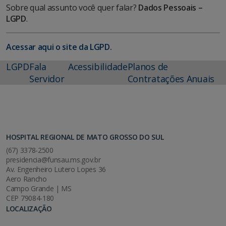
Sobre qual assunto você quer falar?
Dados Pessoais –
LGPD
.
Acessar aqui o site da LGPD.
LGPD
Fala
Acessibilidade
Planos de
Servidor
Contratações Anuais
HOSPITAL REGIONAL DE MATO GROSSO DO SUL
(67) 3378-2500
presidencia@funsau.ms.gov.br
Av. Engenheiro Lutero Lopes 36
Aero Rancho
Campo Grande | MS
CEP 79084-180
LOCALIZAÇÃO