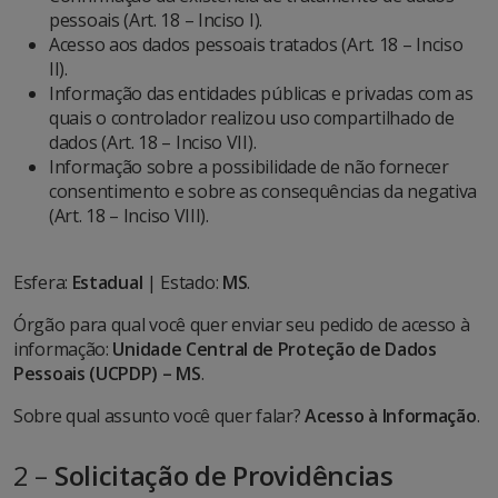
pessoais (Art. 18 – Inciso I).
Acesso aos dados pessoais tratados (Art. 18 – Inciso
II).
Informação das entidades públicas e privadas com as
quais o controlador realizou uso compartilhado de
dados (Art. 18 – Inciso VII).
Informação sobre a possibilidade de não fornecer
consentimento e sobre as consequências da negativa
(Art. 18 – Inciso VIII).
Esfera:
Estadual
| Estado:
MS
.
Órgão para qual você quer enviar seu pedido de acesso à
informação:
Unidade Central de Proteção de Dados
Pessoais (UCPDP) – MS
.
Sobre qual assunto você quer falar?
Acesso à Informação
.
2 –
Solicitação de Providências