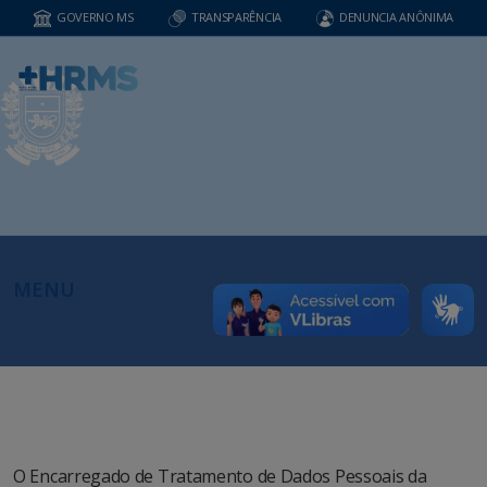
GOVERNO MS
TRANSPARÊNCIA
DENUNCIA ANÔNIMA
MENU
O Encarregado de Tratamento de Dados Pessoais da