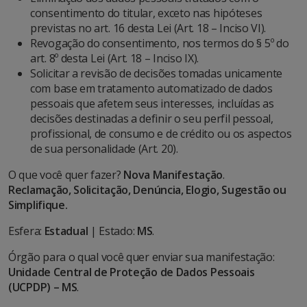
consentimento do titular, exceto nas hipóteses
previstas no art. 16 desta Lei (Art. 18 – Inciso VI).
Revogação do consentimento, nos termos do § 5º do
art. 8º desta Lei (Art. 18 – Inciso IX).
Solicitar a revisão de decisões tomadas unicamente
com base em tratamento automatizado de dados
pessoais que afetem seus interesses, incluídas as
decisões destinadas a definir o seu perfil pessoal,
profissional, de consumo e de crédito ou os aspectos
de sua personalidade (Art. 20).
O que você quer fazer?
Nova Manifestação
.
Reclamação, Solicitação, Denúncia, Elogio, Sugestão ou
Simplifique.
Esfera:
Estadual
| Estado:
MS
.
Órgão para o qual você quer enviar sua manifestação:
Unidade Central de Proteção de Dados Pessoais
(UCPDP) – MS
.