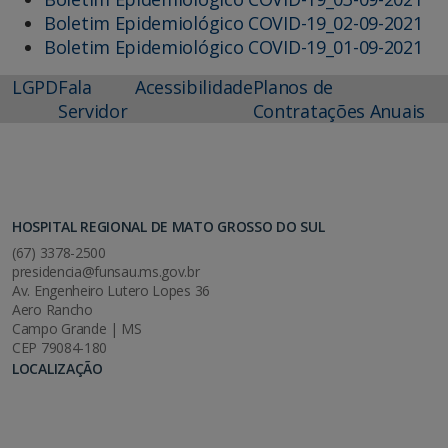
Boletim Epidemiológico COVID-19_02-09-2021
Boletim Epidemiológico COVID-19_01-09-2021
LGPD
Fala
Acessibilidade
Planos de
Servidor
Contratações Anuais
HOSPITAL REGIONAL DE MATO GROSSO DO SUL
(67) 3378-2500
presidencia@funsau.ms.gov.br
Av. Engenheiro Lutero Lopes 36
Aero Rancho
Campo Grande | MS
CEP 79084-180
LOCALIZAÇÃO