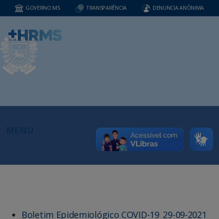
GOVERNO MS
TRANSPARÊNCIA
DENUNCIA ANÔNIMA
MENU
Boletim Epidemiológico COVID-19_29-09-2021