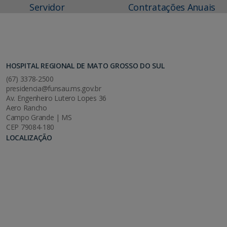
Servidor
Contratações Anuais
HOSPITAL REGIONAL DE MATO GROSSO DO SUL
(67) 3378-2500
presidencia@funsau.ms.gov.br
Av. Engenheiro Lutero Lopes 36
Aero Rancho
Campo Grande | MS
CEP 79084-180
LOCALIZAÇÃO