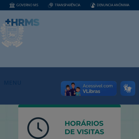
GOVERNO MS
TRANSPARÊNCIA
DENUNCIA ANÔNIMA
MENU