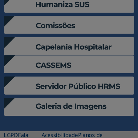
LGPD
Fala
Acessibilidade
Planos de