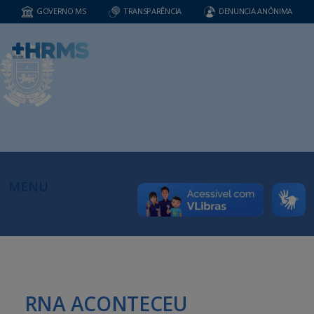
GOVERNO MS
TRANSPARÊNCIA
DENUNCIA ANÔNIMA
MENU
RNA ACONTECEU