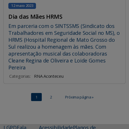
12 maio 2023
Dia das Mães HRMS
Em parceria com o SINTSSMS (Sindicato dos
Trabalhadores em Seguridade Social no MS), o
HRMS (Hospital Regional de Mato Grosso do
Sul realizou a homenagem às mães. Com
apresentação musical das colaboradoras
Cleane Regina de Oliveira e Loide Gomes
Pereira
Categorias:
RNA Aconteceu
1
2
Próxima página »
LGPD
Fala
Acessibilidade
Planos de