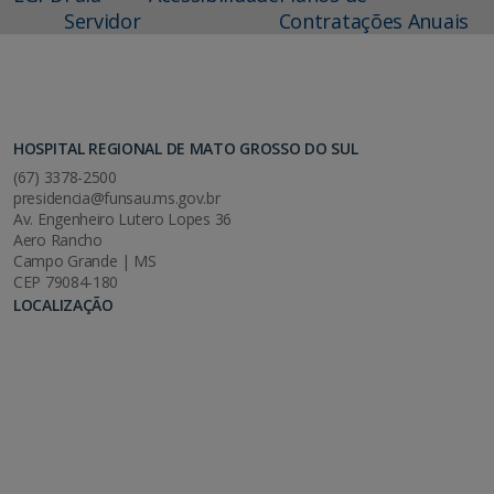
Servidor
Contratações Anuais
HOSPITAL REGIONAL DE MATO GROSSO DO SUL
(67) 3378-2500
presidencia@funsau.ms.gov.br
Av. Engenheiro Lutero Lopes 36
Aero Rancho
Campo Grande | MS
CEP 79084-180
LOCALIZAÇÃO