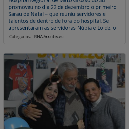
promoveu no dia 22 de dezembro o primeiro
Sarau de Natal – que reuniu servidores e
talentos de dentro de fora do hospital. Se
apresentaram as servidoras Núbia e Loide, o
Categorias:
RNA Aconteceu