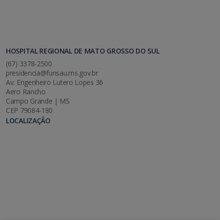
HOSPITAL REGIONAL DE MATO GROSSO DO SUL
(67) 3378-2500
presidencia@funsau.ms.gov.br
Av. Engenheiro Lutero Lopes 36
Aero Rancho
Campo Grande | MS
CEP 79084-180
LOCALIZAÇÃO