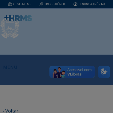
GOVERNO MS
TRANSPARÊNCIA
DENUNCIA ANÔNIMA
MENU
‹ Voltar