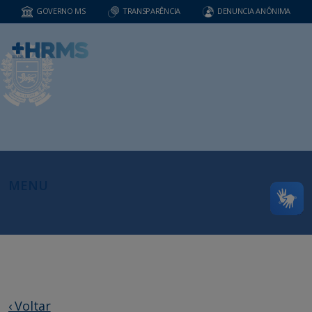
GOVERNO MS
TRANSPARÊNCIA
DENUNCIA ANÔNIMA
MENU
‹ Voltar