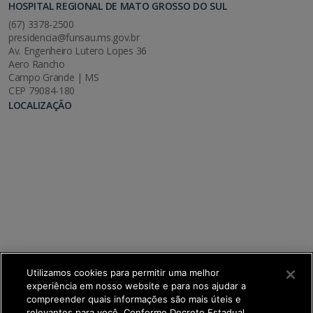
HOSPITAL REGIONAL DE MATO GROSSO DO SUL
(67) 3378-2500
presidencia@funsau.ms.gov.br
Av. Engenheiro Lutero Lopes 36
Aero Rancho
Campo Grande | MS
CEP 79084-180
LOCALIZAÇÃO
Utilizamos cookies para permitir uma melhor
experiência em nosso website e para nos ajudar a
compreender quais informações são mais úteis e
relevantes para você. Conforme Decreto Estadual