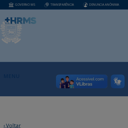
GOVERNO MS
TRANSPARÊNCIA
DENUNCIA ANÔNIMA
MENU
‹ Voltar