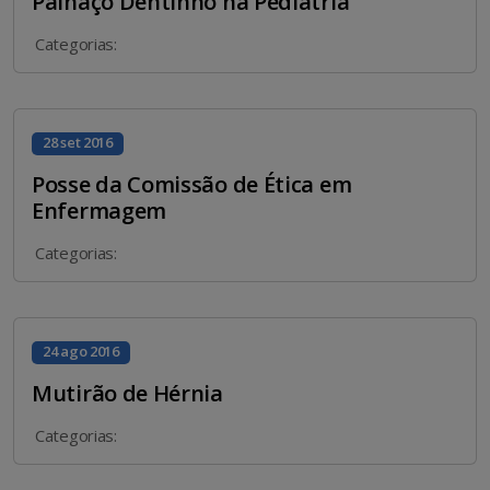
Palhaço Dentinho na Pediatria
Categorias:
28 set 2016
Posse da Comissão de Ética em
Enfermagem
Categorias:
24 ago 2016
Mutirão de Hérnia
Categorias: