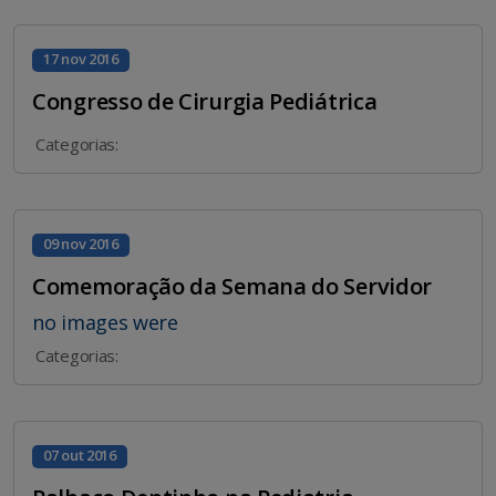
17 nov 2016
Congresso de Cirurgia Pediátrica
Categorias:
09 nov 2016
Comemoração da Semana do Servidor
no images were
Categorias:
07 out 2016