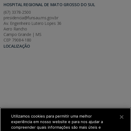
HOSPITAL REGIONAL DE MATO GROSSO DO SUL
(67) 3378-2500
presidencia@funsau.ms.gov.br
Av. Engenheiro Lutero Lopes 36
Aero Rancho
Campo Grande | MS
CEP 79084-180
LOCALIZAÇÃO
Utilizamos cookies para permitir uma melhor
experiência em nosso website e para nos ajudar a
compreender quais informações são mais úteis e