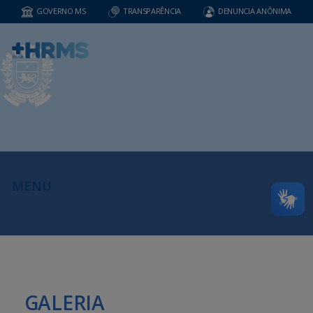
GOVERNO MS
TRANSPARÊNCIA
DENUNCIA ANÔNIMA
MENU
GALERIA