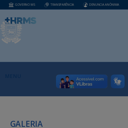
GOVERNO MS
TRANSPARÊNCIA
DENUNCIA ANÔNIMA
MENU
GALERIA