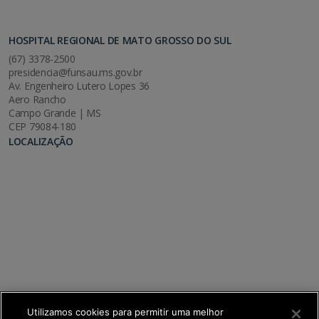
HOSPITAL REGIONAL DE MATO GROSSO DO SUL
(67) 3378-2500
presidencia@funsau.ms.gov.br
Av. Engenheiro Lutero Lopes 36
Aero Rancho
Campo Grande | MS
CEP 79084-180
LOCALIZAÇÃO
Utilizamos cookies para permitir uma melhor