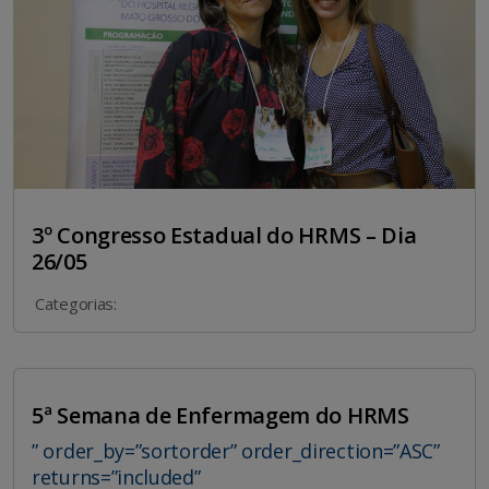
3º Congresso Estadual do HRMS – Dia
26/05
Categorias:
5ª Semana de Enfermagem do HRMS
” order_by=”sortorder” order_direction=”ASC”
returns=”included”