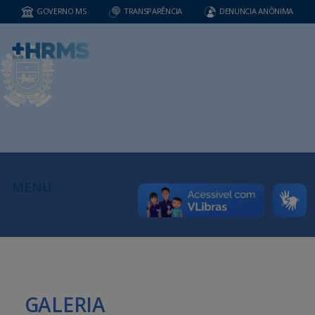
GOVERNO MS
TRANSPARÊNCIA
DENUNCIA ANÔNIMA
MENU
GALERIA