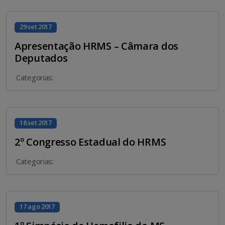
29 set 2017
Apresentação HRMS – Câmara dos
Deputados
Categorias:
18 set 2017
2º Congresso Estadual do HRMS
Categorias:
17 ago 2017