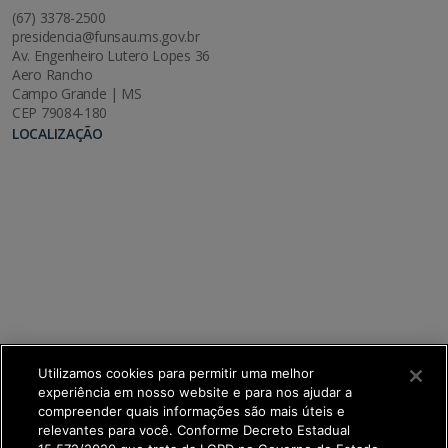
(67) 3378-2500
presidencia@funsau.ms.gov.br
Av. Engenheiro Lutero Lopes 36
Aero Rancho
Campo Grande | MS
CEP 79084-180
LOCALIZAÇÃO
Utilizamos cookies para permitir uma melhor
experiência em nosso website e para nos ajudar a
compreender quais informações são mais úteis e
relevantes para você. Conforme Decreto Estadual