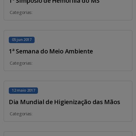
1º Simpósio de Hemofilia do MS
Categorias:
05 jun 2017
1ª Semana do Meio Ambiente
Categorias:
12 maio 2017
Dia Mundial de Higienização das Mãos
Categorias: