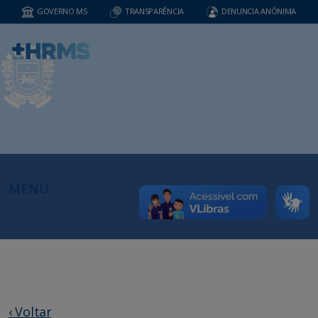
GOVERNO MS
TRANSPARÊNCIA
DENUNCIA ANÔNIMA
MENU
‹ Voltar