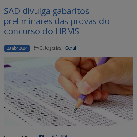
SAD divulga gabaritos
preliminares das provas do
concurso do HRMS
Categorias:
Geral
23 abr 2024