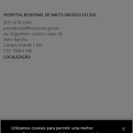
HOSPITAL REGIONAL DE MATO GROSSO DO SUL
(67) 3378-2500
presidencia@funsau.ms.gov.br
Av. Engenheiro Lutero Lopes 36
Aero Rancho
Campo Grande | MS
CEP 79084-180
LOCALIZAÇÃO
Utilizamos cookies para permitir uma melhor