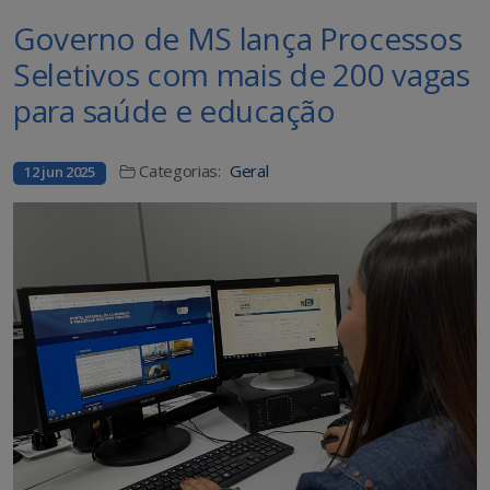
Governo de MS lança Processos
Seletivos com mais de 200 vagas
para saúde e educação
Categorias:
Geral
12 jun 2025