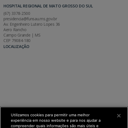
HOSPITAL REGIONAL DE MATO GROSSO DO SUL
(67) 3378-2500
presidencia@funsau.ms.gov.br
Av. Engenheiro Lutero Lopes 36
Aero Rancho
Campo Grande | MS
CEP 79084-180
LOCALIZAÇÃO
Utilizamos cookies para permitir uma melhor
experiência em nosso website e para nos ajudar a
compreender quais informações são mais úteis e