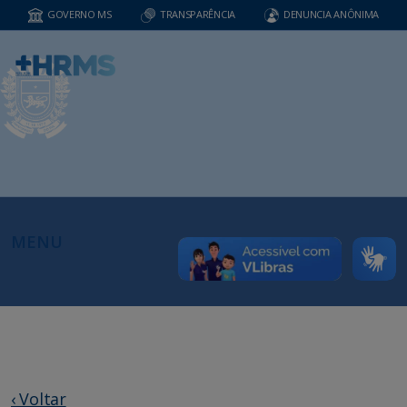
GOVERNO MS
TRANSPARÊNCIA
DENUNCIA ANÔNIMA
MENU
‹ Voltar