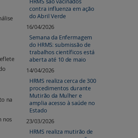
HRMS são vacinados
contra influenza em ação
do Abril Verde
álise
16/04/2026
Semana da Enfermagem
do HRMS: submissão de
trabalhos científicos está
eflete
aberta até 10 de maio
do
14/04/2026
HRMS realiza cerca de 300
procedimentos durante
Mutirão da Mulher e
to na
amplia acesso à saúde no
Estado
m nos
23/03/2026
HRMS realiza mutirão de