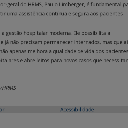
etor-geral do HRMS, Paulo Limberger, é fundamental p
tir uma assistência contínua e segura aos pacientes.
a gestão hospitalar moderna. Ele possibilita a
ue já não precisam permanecer internados, mas que a
não apenas melhora a qualidade de vida dos pacientes
alares e abre leitos para novos casos que necessita
au/HRMS
or
Acessibilidade