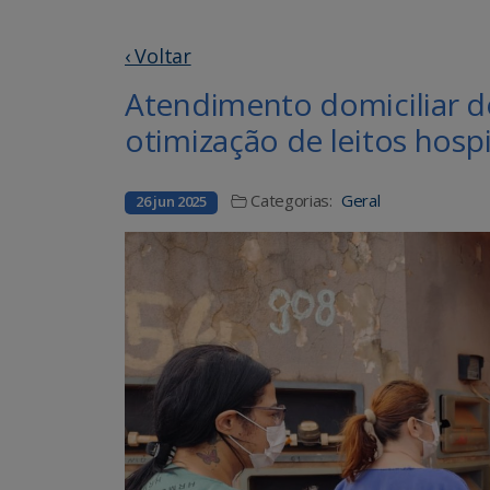
‹ Voltar
Atendimento domiciliar d
otimização de leitos hospi
Categorias:
Geral
26 jun 2025