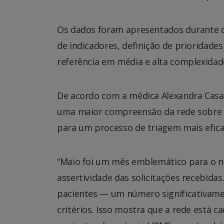
Os dados foram apresentados durante o
de indicadores, definição de prioridades
referência em média e alta complexidad
De acordo com a médica Alexandra Casar
uma maior compreensão da rede sobre o 
para um processo de triagem mais efica
“Maio foi um mês emblemático para o n
assertividade das solicitações recebidas
pacientes — um número significativame
critérios. Isso mostra que a rede está c