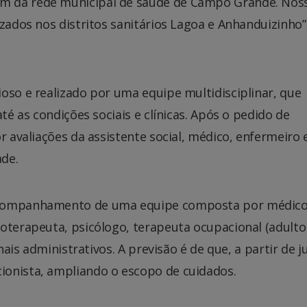
m da rede municipal de saúde de Campo Grande. Nos
izados nos distritos sanitários Lagoa e Anhanduizinho”
oso e realizado por uma equipe multidisciplinar, que
té as condições sociais e clínicas. Após o pedido de
r avaliações da assistente social, médico, enfermeiro 
ade.
acompanhamento de uma equipe composta por médico
oterapeuta, psicólogo, terapeuta ocupacional (adulto
nais administrativos. A previsão é de que, a partir de j
ionista, ampliando o escopo de cuidados.