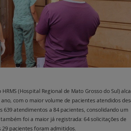
o HRMS (Hospital Regional de Mato Grosso do Sul) alc
 ano, com o maior volume de pacientes atendidos de
dos 639 atendimentos a 84 pacientes, consolidando um
 também foi a maior já registrada: 64 solicitações de
 29 pacientes foram admitidos.