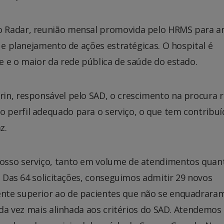
 Radar, reunião mensal promovida pelo HRMS para an
 e planejamento de ações estratégicas. O hospital é
e e o maior da rede pública de saúde do estado.
in, responsável pelo SAD, o crescimento na procura r
perfil adequado para o serviço, o que tem contribuí
z.
osso serviço, tanto em volume de atendimentos quan
. Das 64 solicitações, conseguimos admitir 29 novos
nte superior ao de pacientes que não se enquadrara
ada vez mais alinhada aos critérios do SAD. Atendemos