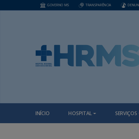
GOVERNO MS
TRANSPARÊNCIA
DENUN
INÍCIO
HOSPITAL
SERVIÇOS