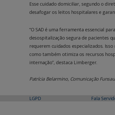
Esse cuidado domiciliar, segundo o dir
desafogar os leitos hospitalares e garan
“O SAD é uma ferramenta essencial para 
desospitalização segura de pacientes q
requerem cuidados especializados. Isso 
como também otimiza os recursos hospit
internação”, destaca Limberger.
Patrícia Belarmino, Comunicação Funs
LGPD
Fala Servid