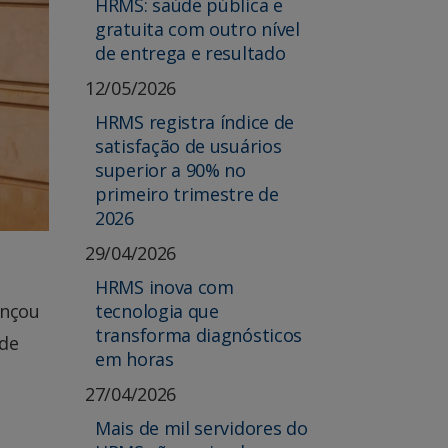
HRMS: saúde pública e
gratuita com outro nível
de entrega e resultado
12/05/2026
HRMS registra índice de
satisfação de usuários
superior a 90% no
primeiro trimestre de
2026
29/04/2026
HRMS inova com
tecnologia que
ançou
transforma diagnósticos
sde
em horas
27/04/2026
Mais de mil servidores do