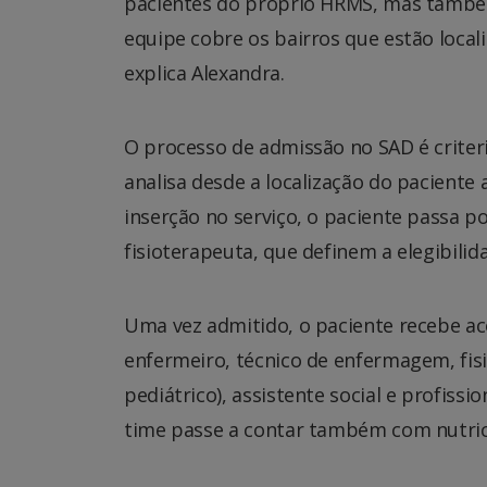
pacientes do próprio HRMS, mas també
equipe cobre os bairros que estão local
explica Alexandra.
O processo de admissão no SAD é criteri
analisa desde a localização do paciente a
inserção no serviço, o paciente passa po
fisioterapeuta, que definem a elegibilid
Uma vez admitido, o paciente recebe 
enfermeiro, técnico de enfermagem, fisi
pediátrico), assistente social e profissio
time passe a contar também com nutric