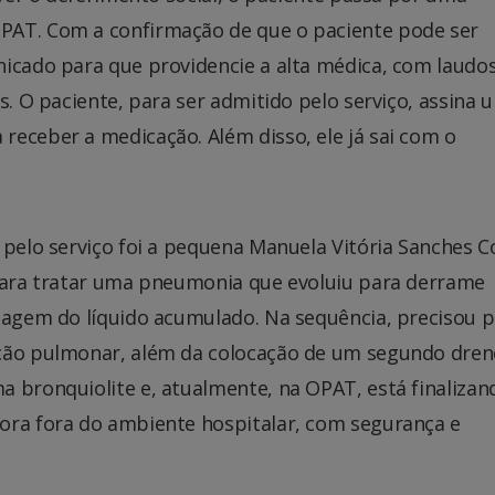
PAT. Com a confirmação de que o paciente pode ser
nicado para que providencie a alta médica, com laudos
s. O paciente, para ser admitido pelo serviço, assina 
receber a medicação. Além disso, ele já sai com o
 pelo serviço foi a pequena Manuela Vitória Sanches C
 para tratar uma pneumonia que evoluiu para derrame
enagem do líquido acumulado. Na sequência, precisou 
ação pulmonar, além da colocação de um segundo dren
 bronquiolite e, atualmente, na OPAT, está finalizan
ora fora do ambiente hospitalar, com segurança e