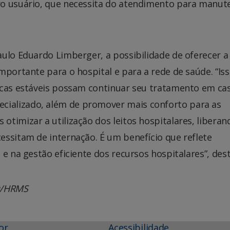
ro usuário, que necessita do atendimento para manut
aulo Eduardo Limberger, a possibilidade de oferecer 
mportante para o hospital e para a rede de saúde. “Is
icas estáveis possam continuar seu tratamento em cas
ializado, além de promover mais conforto para as
timizar a utilização dos leitos hospitalares, liberan
essitam de internação. É um benefício que reflete
e na gestão eficiente dos recursos hospitalares”, dest
au/HRMS
or
Acessibilidade