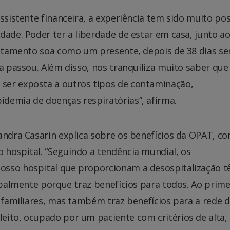
ssistente financeira, a experiência tem sido muito posi
dade. Poder ter a liberdade de estar em casa, junto a
tratamento soa como um presente, depois de 38 dias s
a passou. Além disso, nos tranquiliza muito saber que
ser exposta a outros tipos de contaminação,
demia de doenças respiratórias”, afirma.
andra Casarin explica sobre os benefícios da OPAT, c
 hospital. “Seguindo a tendência mundial, os
osso hospital que proporcionam a desospitalização 
cipalmente porque traz benefícios para todos. Ao prime
s familiares, mas também traz benefícios para a rede 
eito, ocupado por um paciente com critérios de alta,