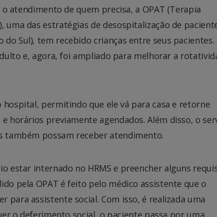
tir o atendimento de quem precisa, a OPAT (Terapia
, uma das estratégias de desospitalização de pacient
do Sul), tem recebido crianças entre seus pacientes.
adulto e, agora, foi ampliado para melhorar a rotativi
 hospital, permitindo que ele vá para casa e retorne
 e horários previamente agendados. Além disso, o ser
tes também possam receber atendimento.
io estar internado no HRMS e preencher alguns requis
ido pela OPAT é feito pelo médico assistente que o
 para assistente social. Com isso, é realizada uma
uver o deferimento social, o paciente passa por uma