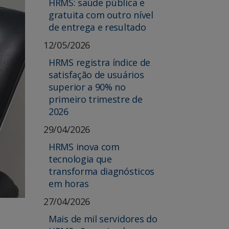
HRMS: saúde pública e
gratuita com outro nível
de entrega e resultado
12/05/2026
HRMS registra índice de
satisfação de usuários
superior a 90% no
primeiro trimestre de
2026
29/04/2026
HRMS inova com
tecnologia que
transforma diagnósticos
em horas
27/04/2026
Mais de mil servidores do