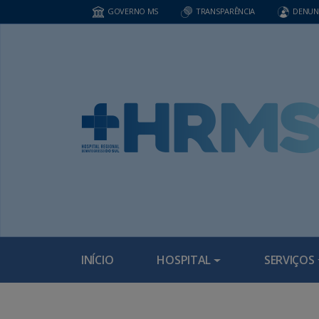
GOVERNO MS
TRANSPARÊNCIA
DENUN
INÍCIO
HOSPITAL
SERVIÇOS