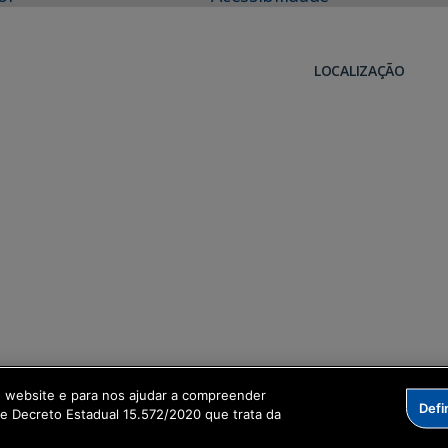
LOCALIZAÇÃO
o website e para nos ajudar a compreender
Defi
me Decreto Estadual 15.572/2020 que trata da
formação Digital