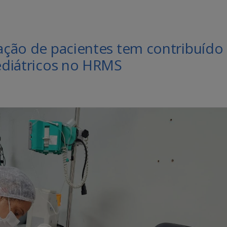
zação de pacientes tem contribuído
pediátricos no HRMS