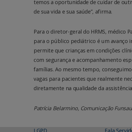
temos a oportunidade de cuidar de out
de sua vida e sua saúde”, afirma.
Para o diretor-geral do HRMS, médico P
para o público pediátrico é um avanço i
permite que crianças em condições clín
com segurança e acompanhamento espec
famílias. Ao mesmo tempo, conseguimos o
vagas para pacientes que realmente nec
diretamente na qualidade da assistência 
Patrícia Belarmino, Comunicação Funs
LGPD
Fala Servid