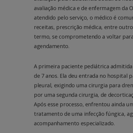
avaliação médica e de enfermagem da O
atendido pelo serviço, o médico é comu
receitas, prescrição médica, entre outro
termo, se comprometendo a voltar para 
agendamento.
A primeira paciente pediátrica admitida
de 7 anos. Ela deu entrada no hospital
pleural, exigindo uma cirurgia para dr
por uma segunda cirurgia, de decortic
Após esse processo, enfrentou ainda uma
tratamento de uma infecção fúngica, ag
acompanhamento especializado.