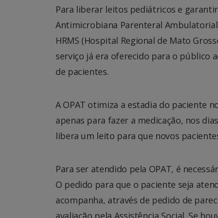
Para liberar leitos pediátricos e garan
Antimicrobiana Parenteral Ambulatorial)
HRMS (Hospital Regional de Mato Grosso 
serviço já era oferecido para o público 
de pacientes.
A OPAT otimiza a estadia do paciente no
apenas para fazer a medicação, nos dias
libera um leito para que novos pacien
Para ser atendido pela OPAT, é necessár
O pedido para que o paciente seja atend
acompanha, através de pedido de parecer
avaliação pela Assistência Social. Se ho