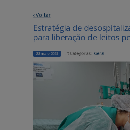
‹ Voltar
Estratégia de desospitali
para liberação de leitos 
Categorias:
Geral
28 maio 2025