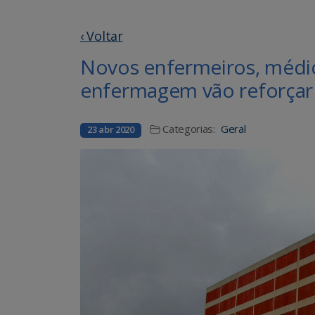
‹ Voltar
Novos enfermeiros, médico
enfermagem vão reforçar
Categorias:
Geral
23 abr 2020