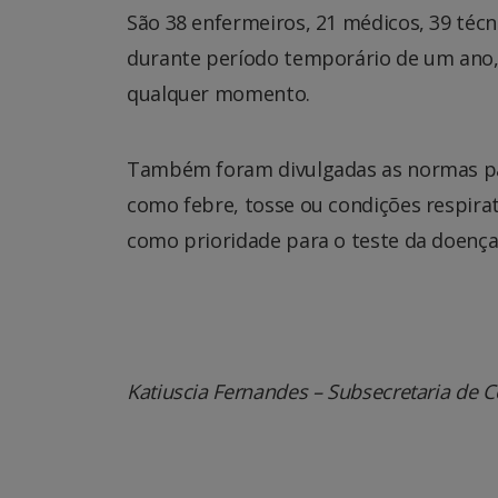
São 38 enfermeiros, 21 médicos, 39 técn
durante período temporário de um ano,
qualquer momento.
Também foram divulgadas as normas pa
como febre, tosse ou condições respirat
como prioridade para o teste da doença
Katiuscia Fernandes – Subsecretaria de