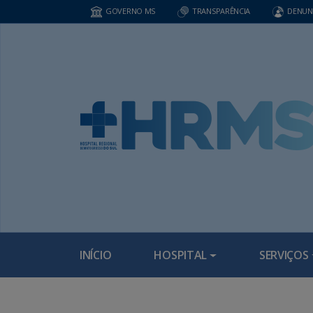
GOVERNO MS
TRANSPARÊNCIA
DENUN
INÍCIO
HOSPITAL
SERVIÇOS