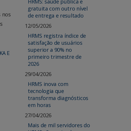
HRMS: saúde pública e
gratuita com outro nível
s nos
de entrega e resultado
os
12/05/2026
HRMS registra índice de
satisfação de usuários
superior a 90% no
KA E
primeiro trimestre de
2026
29/04/2026
HRMS inova com
tecnologia que
transforma diagnósticos
em horas
27/04/2026
Mais de mil servidores do