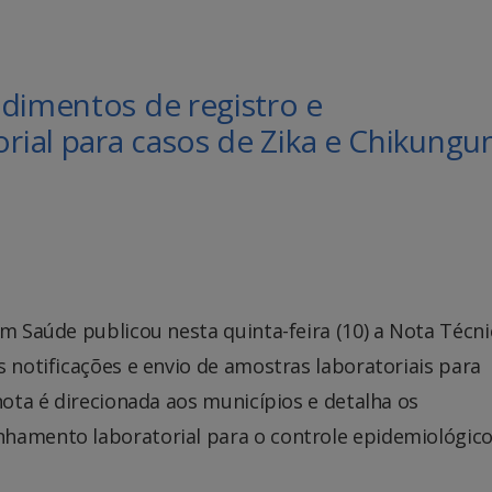
dimentos de registro e
ial para casos de Zika e Chikungu
em Saúde publicou nesta quinta-feira (10) a Nota Técni
s notificações e envio de amostras laboratoriais para
nota é direcionada aos municípios e detalha os
hamento laboratorial para o controle epidemiológico