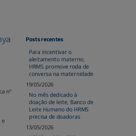
nya
Posts recentes
Para incentivar o
aleitamento materno,
HRMS promove roda de
conversa na maternidade
19/05/2026
ca nº
No mês dedicado à
doação de leite, Banco de
Leite Humano do HRMS
precisa de doadoras
 e
13/05/2026