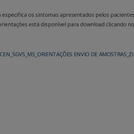
a especifica os sintomas apresentados pelos paciente
orientações está disponível para download clicando n
ACEN_SGVS_MS_ORIENTAÇÕES ENVIO DE AMOSTRAS_ZI