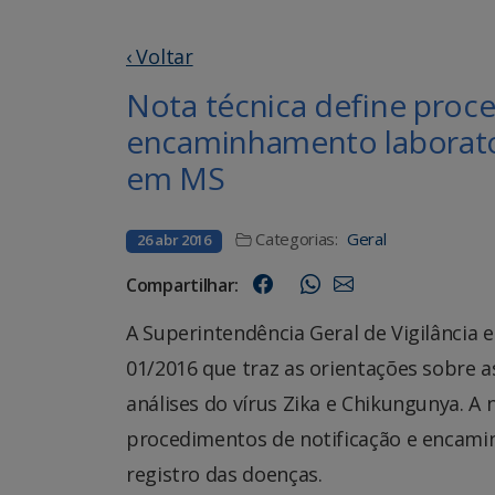
‹ Voltar
Nota técnica define proce
encaminhamento laborator
em MS
Categorias:
Geral
26 abr 2016
Compartilhar:
A Superintendência Geral de Vigilância 
01/2016 que traz as orientações sobre a
análises do vírus Zika e Chikungunya. A 
procedimentos de notificação e encamin
registro das doenças.