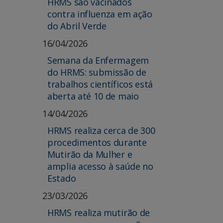
HRMS são vacinados
contra influenza em ação
do Abril Verde
16/04/2026
Semana da Enfermagem
do HRMS: submissão de
trabalhos científicos está
aberta até 10 de maio
14/04/2026
HRMS realiza cerca de 300
procedimentos durante
Mutirão da Mulher e
amplia acesso à saúde no
Estado
23/03/2026
HRMS realiza mutirão de