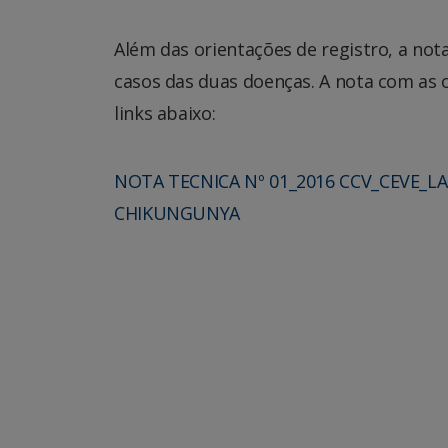
Além das orientações de registro, a not
casos das duas doenças. A nota com as 
links abaixo:
NOTA TECNICA Nº 01_2016 CCV_CEVE_L
CHIKUNGUNYA