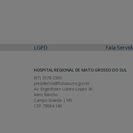
LGPD
Fala Servid
HOSPITAL REGIONAL DE MATO GROSSO DO SUL
(67) 3378-2500
presidencia@funsau.ms.gov.br
Av. Engenheiro Lutero Lopes 36
Aero Rancho
Campo Grande | MS
CEP 79084-180