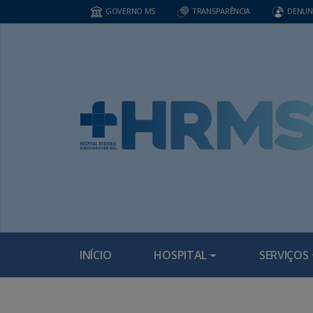
GOVERNO MS
TRANSPARÊNCIA
DENUN
INÍCIO
HOSPITAL
SERVIÇOS