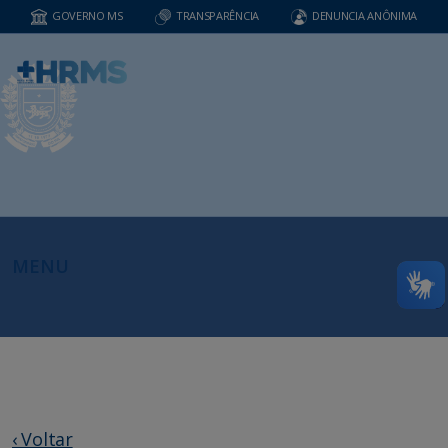
GOVERNO MS
TRANSPARÊNCIA
DENUNCIA ANÔNIMA
MENU
‹ Voltar