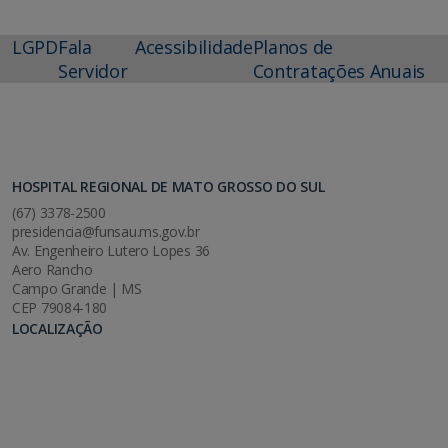
LGPD
Fala
Acessibilidade
Planos de
Servidor
Contratações Anuais
HOSPITAL REGIONAL DE MATO GROSSO DO SUL
(67) 3378-2500
presidencia@funsau.ms.gov.br
Av. Engenheiro Lutero Lopes 36
Aero Rancho
Campo Grande | MS
CEP 79084-180
LOCALIZAÇÃO