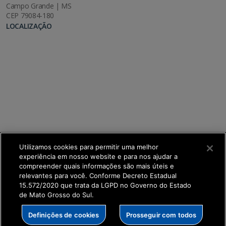
Campo Grande | MS
CEP 79084-180
LOCALIZAÇÃO
Utilizamos cookies para permitir uma melhor
experiência em nosso website e para nos ajudar a
compreender quais informações são mais úteis e
relevantes para você. Conforme Decreto Estadual
15.572/2020 que trata da LGPD no Governo do Estado
de Mato Grosso do Sul.
SETDIG | Secretaria-Executiva de Transformação
Definições de cookies
Prosseguir com todos
Digital