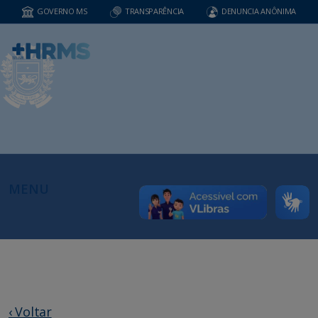
GOVERNO MS
TRANSPARÊNCIA
DENUNCIA ANÔNIMA
MENU
‹ Voltar