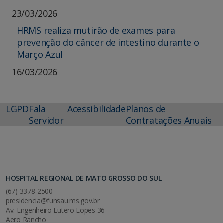
23/03/2026
HRMS realiza mutirão de exames para
prevenção do câncer de intestino durante o
Março Azul
16/03/2026
LGPD
Fala
Acessibilidade
Planos de
Servidor
Contratações Anuais
HOSPITAL REGIONAL DE MATO GROSSO DO SUL
(67) 3378-2500
presidencia@funsau.ms.gov.br
Av. Engenheiro Lutero Lopes 36
Aero Rancho