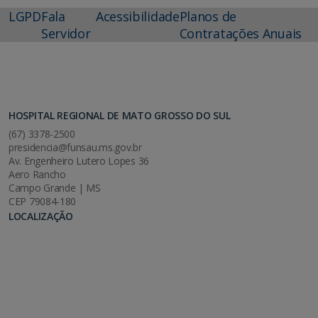
LGPD
Fala
Acessibilidade
Planos de
Servidor
Contratações Anuais
HOSPITAL REGIONAL DE MATO GROSSO DO SUL
(67) 3378-2500
presidencia@funsau.ms.gov.br
Av. Engenheiro Lutero Lopes 36
Aero Rancho
Campo Grande | MS
CEP 79084-180
LOCALIZAÇÃO