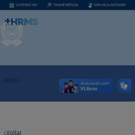
GOVERNO MS
TRANSPARÊNCIA
DENUNCIA ANÔNIMA
MENU
‹ Voltar