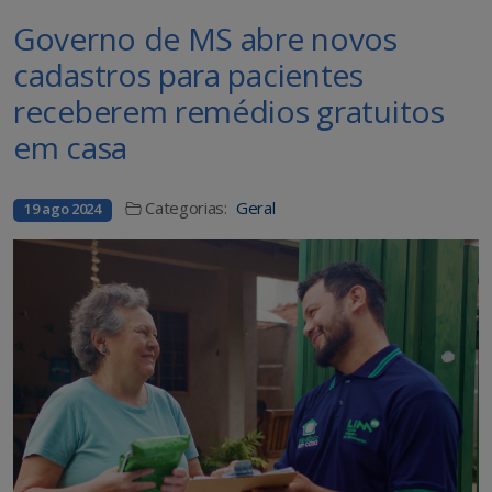
Governo de MS abre novos
cadastros para pacientes
receberem remédios gratuitos
em casa
Categorias:
Geral
19 ago 2024