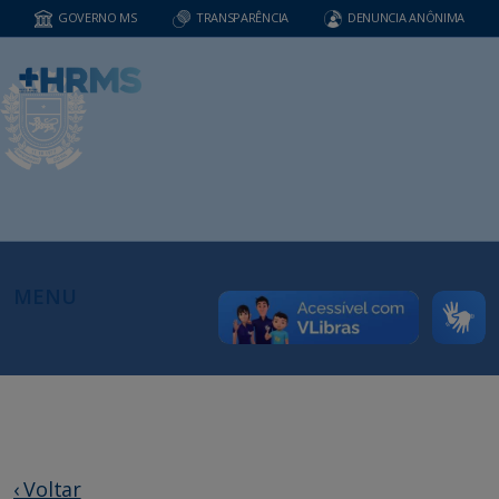
GOVERNO MS
TRANSPARÊNCIA
DENUNCIA ANÔNIMA
MENU
‹ Voltar