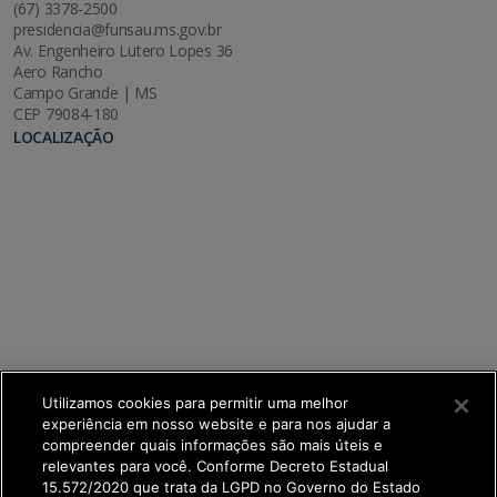
(67) 3378-2500
presidencia@funsau.ms.gov.br
Av. Engenheiro Lutero Lopes 36
Aero Rancho
Campo Grande | MS
CEP 79084-180
LOCALIZAÇÃO
Utilizamos cookies para permitir uma melhor
experiência em nosso website e para nos ajudar a
compreender quais informações são mais úteis e
relevantes para você. Conforme Decreto Estadual
15.572/2020 que trata da LGPD no Governo do Estado