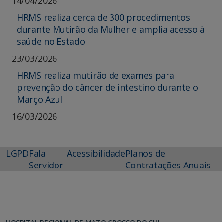
14/04/2026
HRMS realiza cerca de 300 procedimentos
durante Mutirão da Mulher e amplia acesso à
saúde no Estado
23/03/2026
HRMS realiza mutirão de exames para
prevenção do câncer de intestino durante o
Março Azul
16/03/2026
LGPD
Fala
Acessibilidade
Planos de
Servidor
Contratações Anuais