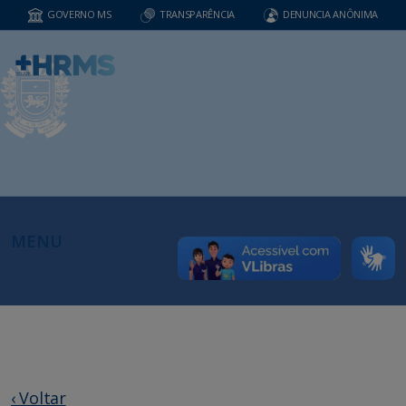
GOVERNO MS
TRANSPARÊNCIA
DENUNCIA ANÔNIMA
MENU
‹ Voltar