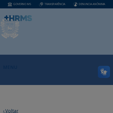
GOVERNO MS
TRANSPARÊNCIA
DENUNCIA ANÔNIMA
MENU
‹ Voltar