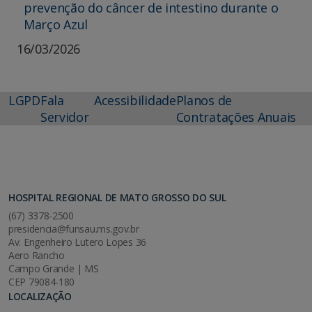
prevenção do câncer de intestino durante o
Março Azul
16/03/2026
LGPD
Fala
Acessibilidade
Planos de
Servidor
Contratações Anuais
HOSPITAL REGIONAL DE MATO GROSSO DO SUL
(67) 3378-2500
presidencia@funsau.ms.gov.br
Av. Engenheiro Lutero Lopes 36
Aero Rancho
Campo Grande | MS
CEP 79084-180
LOCALIZAÇÃO