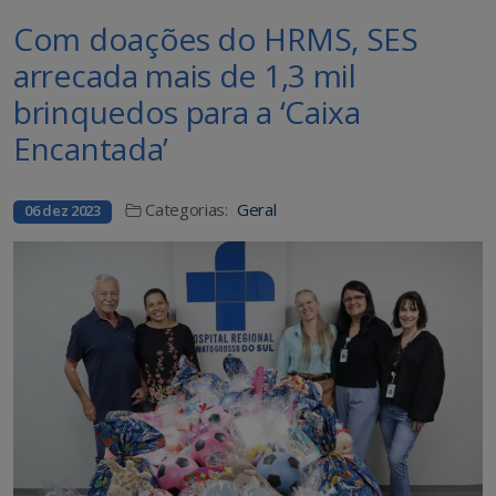
Com doações do HRMS, SES
arrecada mais de 1,3 mil
brinquedos para a ‘Caixa
Encantada’
Categorias:
Geral
06 dez 2023