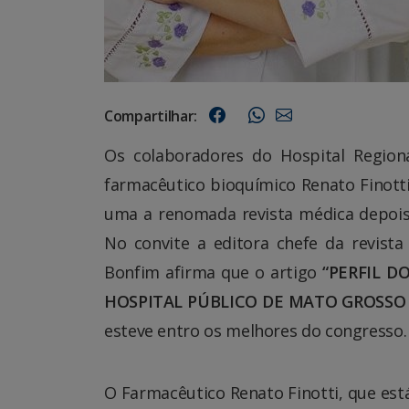
Compartilhar:
Os colaboradores do Hospital Region
farmacêutico bioquímico Renato Finott
uma a renomada revista médica depois 
No convite a editora chefe da revista
Bonfim afirma que o artigo
“PERFIL D
HOSPITAL PÚBLICO DE MATO GROSSO 
esteve entro os melhores do congresso.
O Farmacêutico Renato Finotti, que est