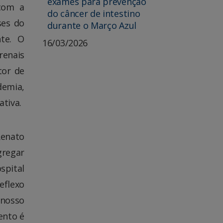
exames para prevenção
 com a
do câncer de intestino
ses do
durante o Março Azul
nte. O
16/03/2026
renais
tor de
demia,
ativa.
Renato
gregar
spital
eflexo
 nosso
ento é