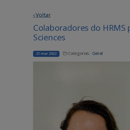
‹ Voltar
Colaboradores do HRMS pu
Sciences
Categorias:
Geral
21 mar 2022