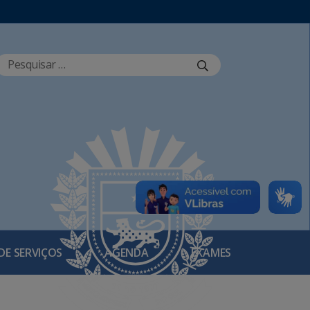
DE SERVIÇOS
AGENDA
EXAMES