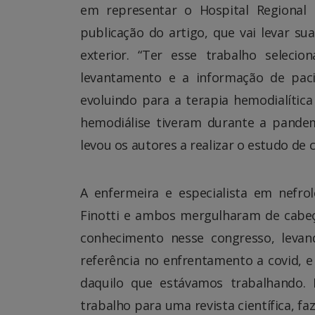
em representar o Hospital Regional
publicação do artigo, que vai levar su
exterior. “Ter esse trabalho seleci
levantamento e a informação de pac
evoluindo para a terapia hemodialític
hemodiálise tiveram durante a pandem
levou os autores a realizar o estudo de 
A enfermeira e especialista em nefro
Finotti e ambos mergulharam de cabeç
conhecimento nesse congresso, levan
referência no enfrentamento a covid, e 
daquilo que estávamos trabalhando. 
trabalho para uma revista científica, f