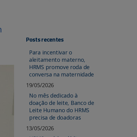
h
Posts recentes
Para incentivar o
aleitamento materno,
HRMS promove roda de
conversa na maternidade
19/05/2026
No mês dedicado à
doação de leite, Banco de
Leite Humano do HRMS
precisa de doadoras
13/05/2026