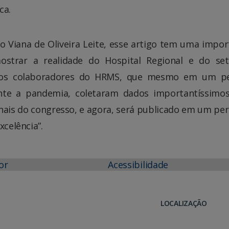
ca.
io Viana de Oliveira Leite, esse artigo tem uma impor
ostrar a realidade do Hospital Regional e do se
 dos colaboradores do HRMS, que mesmo em um p
ante a pandemia, coletaram dados importantíssimo
nais do congresso, e agora, será publicado em um per
xcelência”.
or
Acessibilidade
LOCALIZAÇÃO