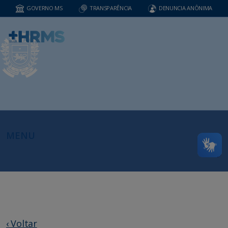
GOVERNO MS
TRANSPARÊNCIA
DENUNCIA ANÔNIMA
MENU
‹ Voltar