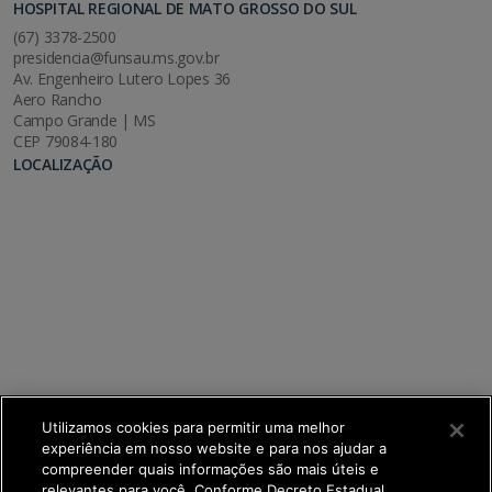
HOSPITAL REGIONAL DE MATO GROSSO DO SUL
(67) 3378-2500
presidencia@funsau.ms.gov.br
Av. Engenheiro Lutero Lopes 36
Aero Rancho
Campo Grande | MS
CEP 79084-180
LOCALIZAÇÃO
Utilizamos cookies para permitir uma melhor
experiência em nosso website e para nos ajudar a
compreender quais informações são mais úteis e
relevantes para você. Conforme Decreto Estadual