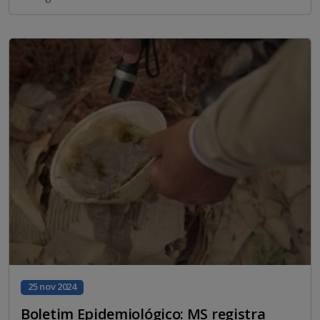
25 nov 2024
Boletim Epidemiológico: MS registra