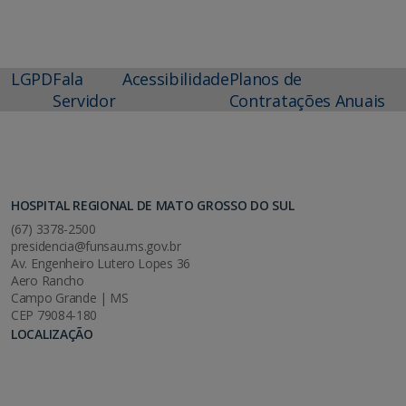
LGPD
Fala
Acessibilidade
Planos de
Servidor
Contratações Anuais
HOSPITAL REGIONAL DE MATO GROSSO DO SUL
(67) 3378-2500
presidencia@funsau.ms.gov.br
Av. Engenheiro Lutero Lopes 36
Aero Rancho
Campo Grande | MS
CEP 79084-180
LOCALIZAÇÃO