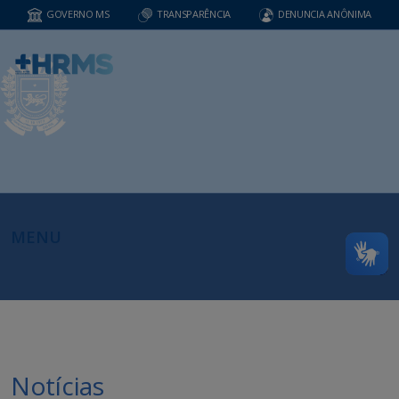
GOVERNO MS
TRANSPARÊNCIA
DENUNCIA ANÔNIMA
MENU
Notícias