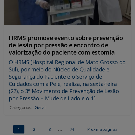
HRMS promove evento sobre prevenção
de lesão por pressão e encontro de
valorização do paciente com estomia
O HRMS (Hospital Regional de Mato Grosso do
Sul), por meio do Núcleo de Qualidade e
Segurança do Paciente e o Serviço de
Cuidados com a Pele, realiza, na sexta-feira
(22), o 3º Movimento de Prevenção de Lesão
por Pressão – Mude de Lado e o 1º
Categorias:
Geral
…
1
2
3
74
Próxima página »