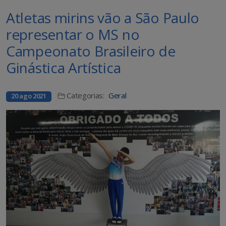
Atletas mirins vão a São Paulo
representar o MS no
Campeonato Brasileiro de
Ginástica Artística
Categorias:
Geral
20 ago 2021