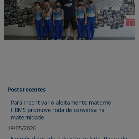
Posts recentes
Para incentivar o aleitamento materno,
HRMS promove roda de conversa na
maternidade
19/05/2026
No mês dedicado à doação de leite, Banco de