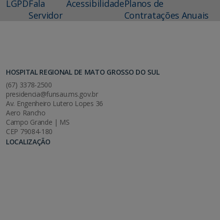
LGPD
Fala
Acessibilidade
Planos de
Servidor
Contratações Anuais
HOSPITAL REGIONAL DE MATO GROSSO DO SUL
(67) 3378-2500
presidencia@funsau.ms.gov.br
Av. Engenheiro Lutero Lopes 36
Aero Rancho
Campo Grande | MS
CEP 79084-180
LOCALIZAÇÃO