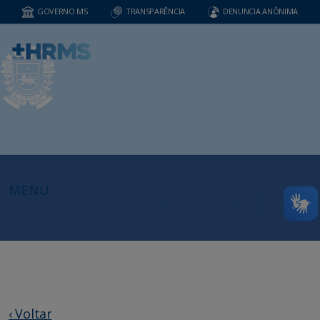
GOVERNO MS
TRANSPARÊNCIA
DENUNCIA ANÔNIMA
MENU
‹ Voltar