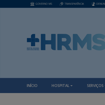
GOVERNO MS
TRANSPARÊNCIA
DENUN
INÍCIO
HOSPITAL
SERVIÇOS