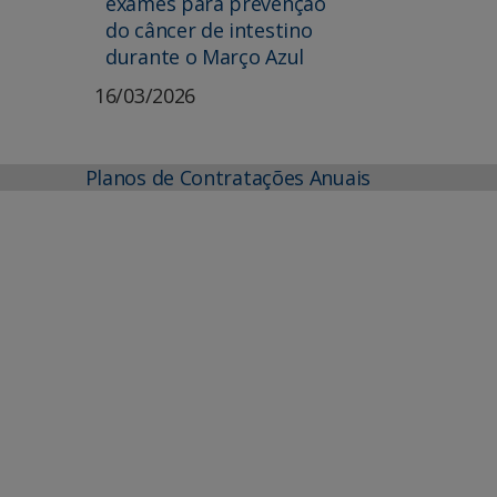
exames para prevenção
do câncer de intestino
durante o Março Azul
16/03/2026
Planos de Contratações Anuais