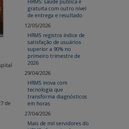
HRMS: saúde pública e
gratuita com outro nível
de entrega e resultado
12/05/2026
HRMS registra índice de
satisfação de usuários
superior a 90% no
primeiro trimestre de
2026
pital
29/04/2026
HRMS inova com
tecnologia que
transforma diagnósticos
27 de
em horas
27/04/2026
Mais de mil servidores do