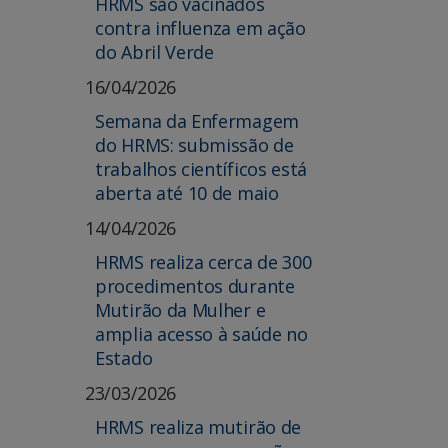
HRMS são vacinados
contra influenza em ação
do Abril Verde
16/04/2026
Semana da Enfermagem
do HRMS: submissão de
trabalhos científicos está
aberta até 10 de maio
14/04/2026
HRMS realiza cerca de 300
procedimentos durante
Mutirão da Mulher e
amplia acesso à saúde no
Estado
23/03/2026
HRMS realiza mutirão de