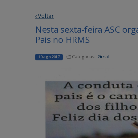
‹ Voltar
Nesta sexta-feira ASC or
Pais no HRMS
Categorias:
Geral
10 ago 2017