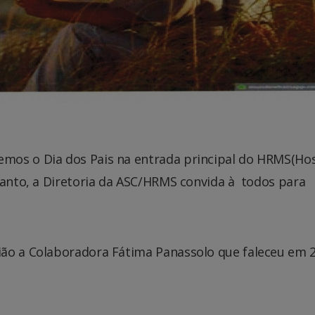
os o Dia dos Pais na entrada principal do HRMS(Hos
tanto, a Diretoria da ASC/HRMS convida à todos para
ião a Colaboradora Fátima Panassolo que faleceu em 