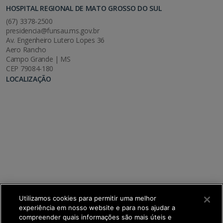
HOSPITAL REGIONAL DE MATO GROSSO DO SUL
(67) 3378-2500
presidencia@funsau.ms.gov.br
Av. Engenheiro Lutero Lopes 36
Aero Rancho
Campo Grande | MS
CEP 79084-180
LOCALIZAÇÃO
Utilizamos cookies para permitir uma melhor
experiência em nosso website e para nos ajudar a
compreender quais informações são mais úteis e