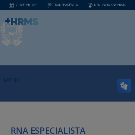
GOVERNO MS
TRANSPARÊNCIA
DENUNCIA ANÔNIMA
MENU
RNA ESPECIALISTA