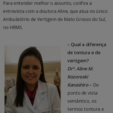
Para entender melhor o assunto, confira a
entrevista com a doutora Aline, que atua no único
Ambulatório de Vertigem de Mato Grosso do Sul,
no HRMS.
– Qual a diferença
de tontura e de
vertigem?
Drª. Aline M.
Kozoroski
Kanashiro
–
Do
ponto de vista
semântico, os
termos tontura e