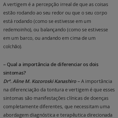
A vertigem é a percepção irreal de que as coisas
estão rodando ao seu redor ou que o seu corpo
está rodando (como se estivesse em um
redemoinho), ou balançando (como se estivesse
em um barco, ou andando em cima de um
colchão).
– Qual a importância de diferenciar os dois
sintomas?
Drª. Aline M. Kozoroski Kanashiro
–
A importância
na diferenciação da tontura e vertigem é que esses
sintomas são manifestações clínicas de doenças
completamente diferentes, que necessitam uma
abordagem diagnóstica e terapêutica direcionada