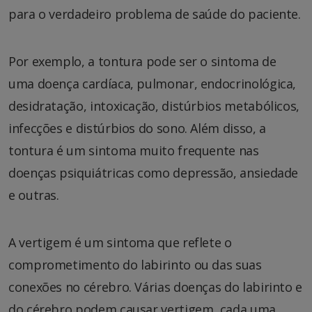
para o verdadeiro problema de saúde do paciente.
Por exemplo, a tontura pode ser o sintoma de
uma doença cardíaca, pulmonar, endocrinológica,
desidratação, intoxicação, distúrbios metabólicos,
infecções e distúrbios do sono. Além disso, a
tontura é um sintoma muito frequente nas
doenças psiquiátricas como depressão, ansiedade
e outras.
A vertigem é um sintoma que reflete o
comprometimento do labirinto ou das suas
conexões no cérebro. Várias doenças do labirinto e
do cérebro podem causar vertigem, cada uma