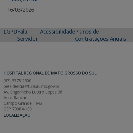
16/03/2026
LGPD
Fala
Acessibilidade
Planos de
Servidor
Contratações Anuais
HOSPITAL REGIONAL DE MATO GROSSO DO SUL
(67) 3378-2500
presidencia@funsau.ms.gov.br
Av. Engenheiro Lutero Lopes 36
Aero Rancho
Campo Grande | MS
CEP 79084-180
LOCALIZAÇÃO