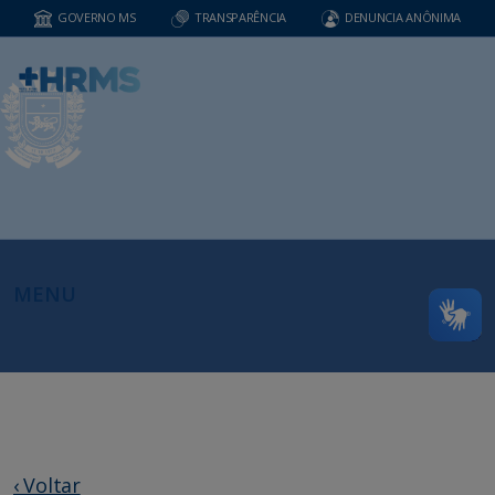
GOVERNO MS
TRANSPARÊNCIA
DENUNCIA ANÔNIMA
MENU
‹ Voltar