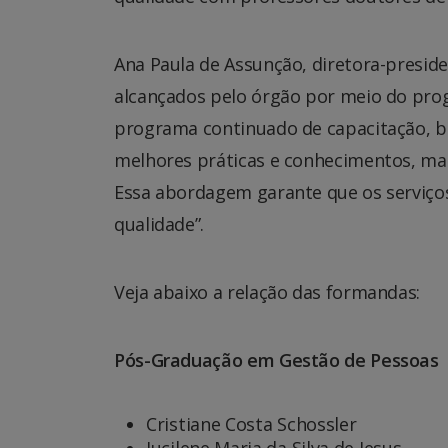
Ana Paula de Assunção, diretora-preside
alcançados pelo órgão por meio do pro
programa continuado de capacitação, b
melhores práticas e conhecimentos, ma
Essa abordagem garante que os serviços 
qualidade”.
Veja abaixo a relação das formandas:
Pós-Graduação em Gestão de Pessoas
Cristiane Costa Schossler
Jucilene Maria da Silva de Jesus