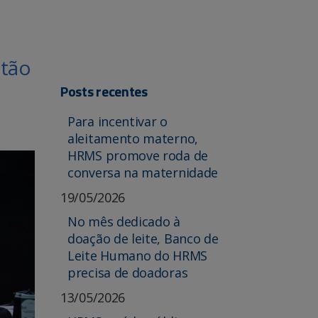
stão
Posts recentes
Para incentivar o
aleitamento materno,
HRMS promove roda de
conversa na maternidade
19/05/2026
No mês dedicado à
doação de leite, Banco de
Leite Humano do HRMS
precisa de doadoras
13/05/2026