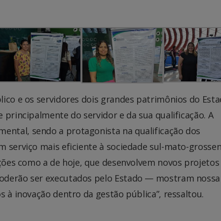
ico e os servidores dois grandes patrimônios do Esta
 principalmente do servidor e da sua qualificação. A
ntal, sendo a protagonista na qualificação dos
m serviço mais eficiente à sociedade sul-mato-grossen
 Ações como a de hoje, que desenvolvem novos projeto
poderão ser executados pelo Estado — mostram nossa
s à inovação dentro da gestão pública”, ressaltou.