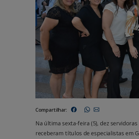
Compartilhar:
Na última sexta-feira (5), dez servidor
receberam títulos de especialistas em G