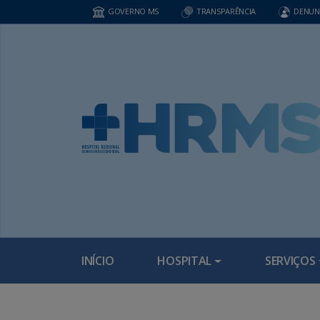
GOVERNO MS
TRANSPARÊNCIA
DENUN
INÍCIO
HOSPITAL
SERVIÇOS