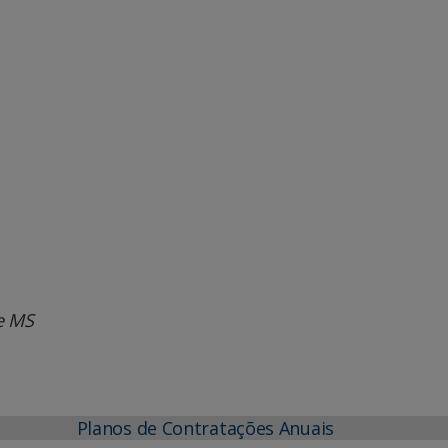
e MS
Planos de Contratações Anuais