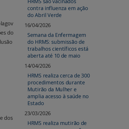
HRMS são vacinados
contra influenza em ação
do Abril Verde
olagov
16/04/2026
ões do
Semana da Enfermagem
do HRMS: submissão de
lusão
trabalhos científicos está
aberta até 10 de maio
14/04/2026
HRMS realiza cerca de 300
procedimentos durante
Mutirão da Mulher e
amplia acesso à saúde no
Estado
23/03/2026
de dos
HRMS realiza mutirão de