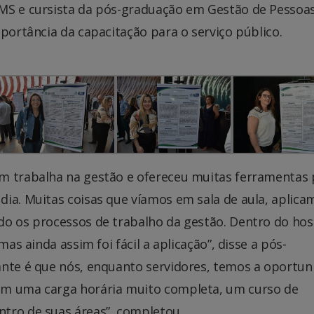
MS e cursista da pós-graduação em Gestão de Pessoas
mportância da capacitação para o serviço público.
m trabalha na gestão e ofereceu muitas ferramentas 
dia. Muitas coisas que víamos em sala de aula, aplica
do os processos de trabalho da gestão. Dentro do hosp
mas ainda assim foi fácil a aplicação”, disse a pós-
ante é que nós, enquanto servidores, temos a oportun
om uma carga horária muito completa, um curso de
tro de suas áreas”, completou.