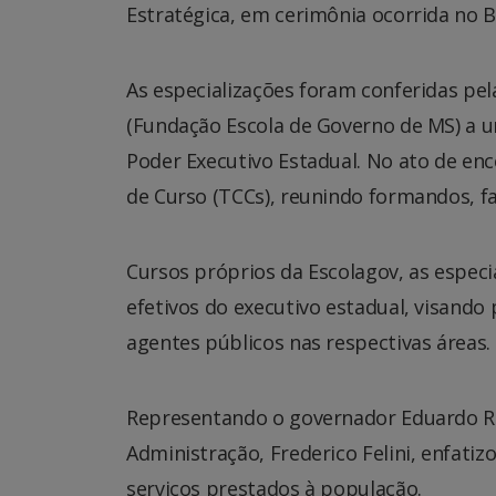
Estratégica, em cerimônia ocorrida no 
As especializações foram conferidas pel
(Fundação Escola de Governo de MS) a um
Poder Executivo Estadual. No ato de e
de Curso (TCCs), reunindo formandos, fa
Cursos próprios da Escolagov, as especi
efetivos do executivo estadual, visand
agentes públicos nas respectivas áreas.
Representando o governador Eduardo Rie
Administração, Frederico Felini, enfatiz
serviços prestados à população.