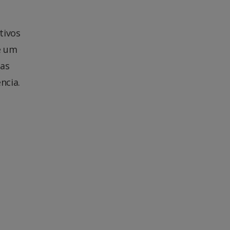
tivos
e um
 as
ncia.