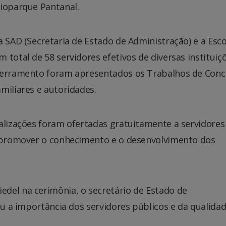
Bioparque Pantanal.
a SAD (Secretaria de Estado de Administração) e a Esc
 total de 58 servidores efetivos de diversas instituiç
ncerramento foram apresentados os Trabalhos de Conc
miliares e autoridades.
alizações foram ofertadas gratuitamente a servidores
o promover o conhecimento e o desenvolvimento dos
del na cerimônia, o secretário de Estado de
ou a importância dos servidores públicos e da qualida