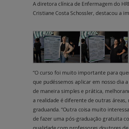
A diretora clínica de Enfermagem do HR
Cristiane Costa Schossler, destacou a i
“O curso foi muito importante para que
que pudéssemos aplicar em nosso dia a 
de maneira simples e prática, melhoran
a realidade é diferente de outras áreas, 
graduanda. “Outra coisa muito interess
de fazer uma pós-graduação gratuita c
qualidade com professores doutores den