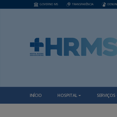
GOVERNO MS
TRANSPARÊNCIA
DENUN
INÍCIO
HOSPITAL
SERVIÇOS