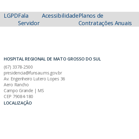
LGPD
Fala
Acessibilidade
Planos de
Servidor
Contratações Anuais
HOSPITAL REGIONAL DE MATO GROSSO DO SUL
(67) 3378-2500
presidencia@funsau.ms.gov.br
Av. Engenheiro Lutero Lopes 36
Aero Rancho
Campo Grande | MS
CEP 79084-180
LOCALIZAÇÃO