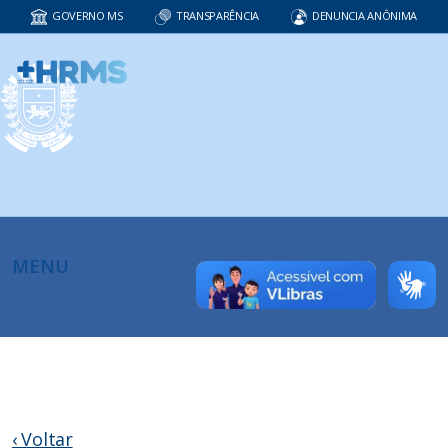
GOVERNO MS
TRANSPARÊNCIA
DENUNCIA ANÔNIMA
MENU
‹ Voltar