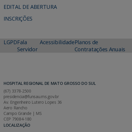
EDITAL DE ABERTURA
INSCRIÇÕES
LGPD
Fala
Acessibilidade
Planos de
Servidor
Contratações Anuais
HOSPITAL REGIONAL DE MATO GROSSO DO SUL
(67) 3378-2500
presidencia@funsau.ms.gov.br
Av. Engenheiro Lutero Lopes 36
Aero Rancho
Campo Grande | MS
CEP 79084-180
LOCALIZAÇÃO