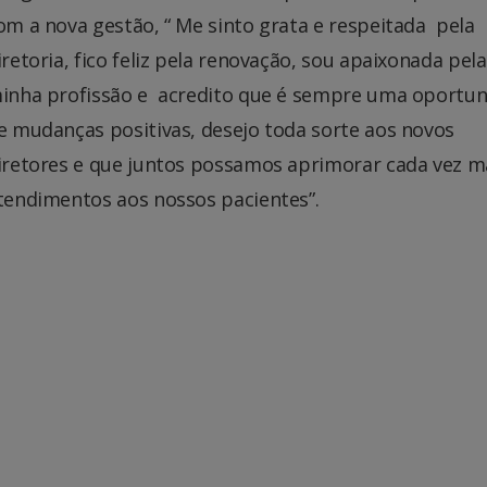
om a nova gestão, “ Me sinto grata e respeitada pela
iretoria, fico feliz pela renovação, sou apaixonada pela
inha profissão e acredito que é sempre uma oportu
e mudanças positivas, desejo toda sorte aos novos
iretores e que juntos possamos aprimorar cada vez m
tendimentos aos nossos pacientes”.