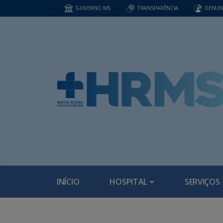
GOVERNO MS
TRANSPARÊNCIA
DENUN
INÍCIO
HOSPITAL
SERVIÇOS