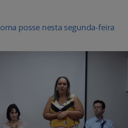
oma posse nesta segunda-feira