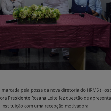
i marcada pela posse da nova diretoria do HRMS (Hosp
tora Presidente Rosana Leite fez questão de apresenta
a Instituição com uma recepção motivadora.