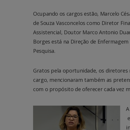
Ocupando os cargos estão, Marcelo Césa
de Souza Vasconcelos como Diretor Finan
Assistencial, Doutor Marco Antonio Duar
Borges está na Direção de Enfermagem e
Pesquisa.
Gratos pela oportunidade, os diretores
cargo, mencionaram também as pretensõ
com o propósito de oferecer cada vez m
A
e
i