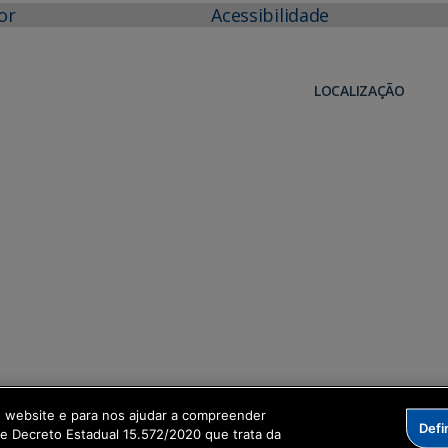
or
Acessibilidade
LOCALIZAÇÃO
o website e para nos ajudar a compreender
Defi
me Decreto Estadual 15.572/2020 que trata da
formação Digital