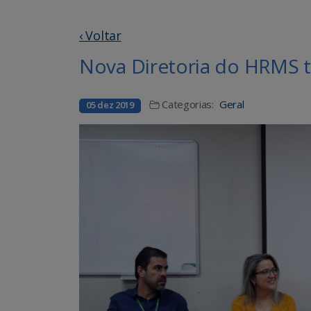
‹ Voltar
Nova Diretoria do HRMS t
Categorias:
Geral
05 dez 2019