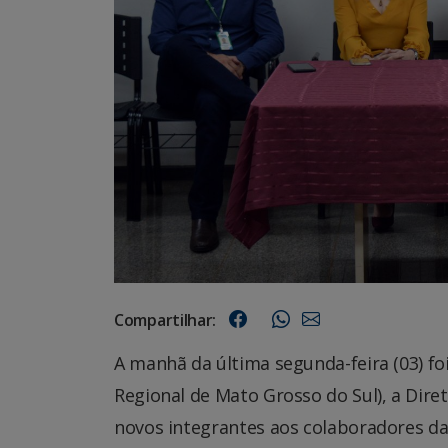
Compartilhar:
A manhã da última segunda-feira (03) fo
Regional de Mato Grosso do Sul), a Dire
novos integrantes aos colaboradores d