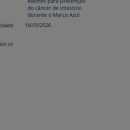
exames para prevenção
do câncer de intestino
durante o Março Azul
16/03/2026
nidade
ais os