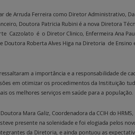
r de Arruda Ferreira como Diretor Administrativo, Da
ceiro, Doutora Patricia Rubini é a nova Diretora Técn
te Cazzolato é o Diretor Clinico, Enfermeira Ana Pau
 Doutora Roberta Alves Higa na Diretoria de Ensino 
 ressaltaram a importância e a responsabilidade de ca
es em otimizar os procedimentos da Instituição tu
ais os melhores serviços em saúde para a população.
 Doutora Mara Galiz, Coordenadora da CCIH do HRMS,
steve presente na solenidade e foi elogiada pelos nov
ntegrantes da Diretoria, e ainda pontuou as expectati