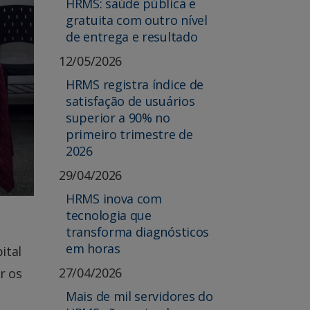
HRMS: saúde pública e
gratuita com outro nível
de entrega e resultado
12/05/2026
HRMS registra índice de
satisfação de usuários
superior a 90% no
primeiro trimestre de
2026
29/04/2026
HRMS inova com
tecnologia que
transforma diagnósticos
em horas
ital
27/04/2026
r os
Mais de mil servidores do