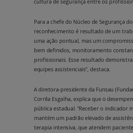
cultura de segurança entre os profission
Para a chefe do Núcleo de Segurança do
reconhecimento é resultado de um traba
uma ação pontual, mas um compromisso
bem definidos, monitoramento constant
profissionais. Esse resultado demonst
equipes assistenciais”, destaca.
A diretora-presidente da Funsau (Fundaç
Corrêa Esgalha, explica que o desempenh
pública estadual. “Receber o indicado
mantém um padrão elevado de assistênc
terapia intensiva, que atendem pacient