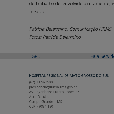
do trabalho desenvolvido diariamente, 
médica.
Patrícia Belarmino, Comunicação HRMS
Fotos: Patrícia Belarmino
LGPD
Fala Servid
HOSPITAL REGIONAL DE MATO GROSSO DO SUL
(67) 3378-2500
presidencia@funsau.ms.gov.br
Av. Engenheiro Lutero Lopes 36
Aero Rancho
Campo Grande | MS
CEP 79084-180