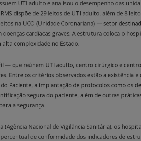
possuem UTI adulto e analisou o desempenho das unid
RMS dispõe de 29 leitos de UTI adulto, além de 8 leito
 leitos na UCO (Unidade Coronariana) — setor destina
doenças cardíacas graves. A estrutura coloca o hospi
 alta complexidade no Estado.
il — que reúnem UTI adulto, centro cirúrgico e centr
es. Entre os critérios observados estão a existência e 
do Paciente, a implantação de protocolos como os d
ntificação segura do paciente, além de outras prática
 para a segurança.
sa (Agência Nacional de Vigilância Sanitária), os hospit
o percentual de conformidade dos indicadores de estru