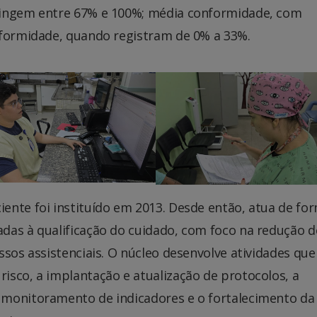
tingem entre 67% e 100%; média conformidade, com
nformidade, quando registram de 0% a 33%.
ente foi instituído em 2013. Desde então, atua de fo
das à qualificação do cuidado, com foco na redução d
ssos assistenciais. O núcleo desenvolve atividades que
isco, a implantação e atualização de protocolos, a
 monitoramento de indicadores e o fortalecimento da