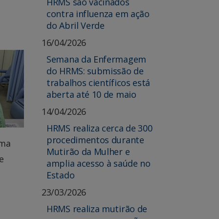
HRMS são vacinados
contra influenza em ação
do Abril Verde
16/04/2026
Semana da Enfermagem
do HRMS: submissão de
trabalhos científicos está
aberta até 10 de maio
14/04/2026
HRMS realiza cerca de 300
procedimentos durante
rma
Mutirão da Mulher e
e
amplia acesso à saúde no
Estado
23/03/2026
HRMS realiza mutirão de