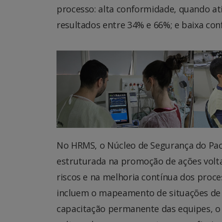
processo: alta conformidade, quando a
resultados entre 34% e 66%; e baixa co
No HRMS, o Núcleo de Segurança do Paci
estruturada na promoção de ações volta
riscos e na melhoria contínua dos proce
incluem o mapeamento de situações de r
capacitação permanente das equipes, o