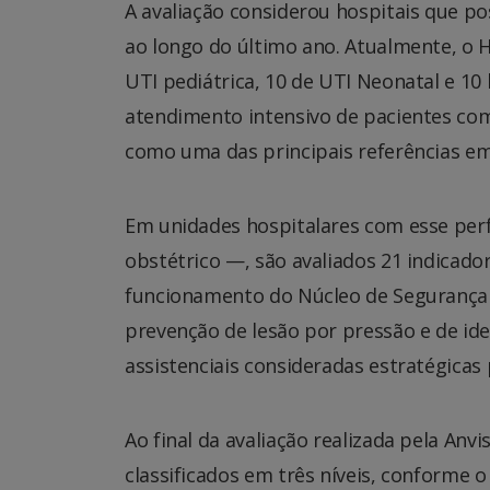
A avaliação considerou hospitais que 
ao longo do último ano. Atualmente, o H
UTI pediátrica, 10 de UTI Neonatal e 10
atendimento intensivo de pacientes com 
como uma das principais referências em
Em unidades hospitalares com esse perf
obstétrico —, são avaliados 21 indicador
funcionamento do Núcleo de Segurança 
prevenção de lesão por pressão e de ide
assistenciais consideradas estratégicas
Ao final da avaliação realizada pela Anvi
classificados em três níveis, conforme 