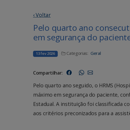
‹ Voltar
Pelo quarto ano consecu
em segurança do pacient
Categorias:
Geral
13 fev 2026
Compartilhar:
Pelo quarto ano seguido, o HRMS (Hospit
máximo em segurança do paciente, confo
Estadual. A instituição foi classificada
aos critérios preconizados para a assis