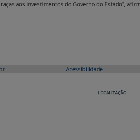
graças aos investimentos do Governo do Estado”, afir
or
Acessibilidade
LOCALIZAÇÃO