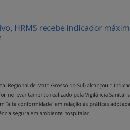
tivo, HRMS recebe indicador máxi
e
al Regional de Mato Grosso do Sul) alcançou o indica
rme levantamento realizado pela Vigilância Sanitári
 com “alta conformidade” em relação às práticas adotada
tência segura em ambiente hospitalar.