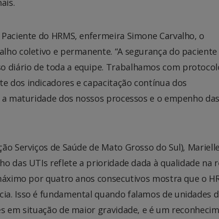
ais.
 Paciente do HRMS, enfermeira Simone Carvalho, o
lho coletivo e permanente. “A segurança do paciente
 diário de toda a equipe. Trabalhamos com protocol
e dos indicadores e capacitação contínua dos
ra a maturidade dos nossos processos e o empenho da
ão Serviços de Saúde de Mato Grosso do Sul), Marielle
o das UTIs reflete a prioridade dada à qualidade na 
r máximo por quatro anos consecutivos mostra que o 
ia. Isso é fundamental quando falamos de unidades 
es em situação de maior gravidade, e é um reconheci