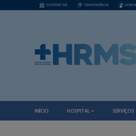
GOVERNO MS
TRANSPARÊNCIA
DENUN
INÍCIO
HOSPITAL
SERVIÇOS