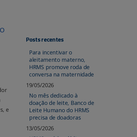
mo
Posts recentes
Para incentivar o
aleitamento materno,
HRMS promove roda de
conversa na maternidade
19/05/2026
dor
No mês dedicado à
a
doação de leite, Banco de
s, e
Leite Humano do HRMS
precisa de doadoras
13/05/2026