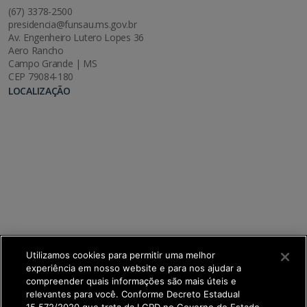
(67) 3378-2500
presidencia@funsau.ms.gov.br
Av. Engenheiro Lutero Lopes 36
Aero Rancho
Campo Grande | MS
CEP 79084-180
LOCALIZAÇÃO
Utilizamos cookies para permitir uma melhor
experiência em nosso website e para nos ajudar a
compreender quais informações são mais úteis e
relevantes para você. Conforme Decreto Estadual