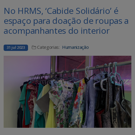
No HRMS, ‘Cabide Solidário’ é
espaço para doação de roupas a
acompanhantes do interior
Categorias:
Humanização
31 jul 2023