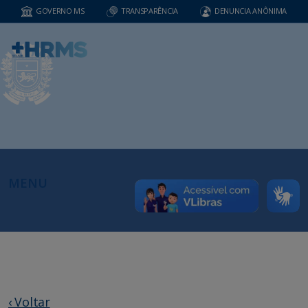
GOVERNO MS
TRANSPARÊNCIA
DENUNCIA ANÔNIMA
MENU
‹ Voltar