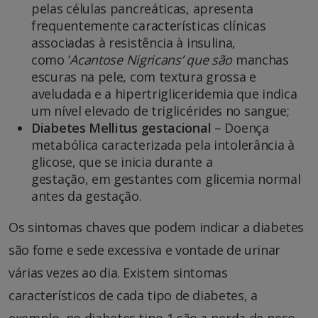
pelas células pancreáticas, apresenta
frequentemente características clínicas
associadas à resistência à insulina,
como ‘
Acantose Nigricans’ que são
manchas
escuras na pele, com textura grossa e
aveludada e a hipertrigliceridemia que indica
um nível elevado de triglicérides no sangue;
Diabetes Mellitus gestacional
– Doença
metabólica caracterizada pela intolerância à
glicose, que se inicia durante a
gestação, em gestantes com glicemia normal
antes da gestação.
Os sintomas chaves que podem indicar a diabetes
são fome e sede excessiva e vontade de urinar
várias vezes ao dia. Existem sintomas
característicos de cada tipo de diabetes, a
exemplo, no diabetes tipo 1 são a perda de peso,