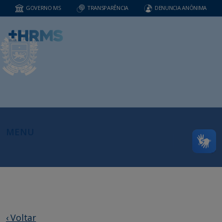
GOVERNO MS
TRANSPARÊNCIA
DENUNCIA ANÔNIMA
MENU
‹ Voltar