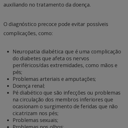
auxiliando no tratamento da doença.
O diagnóstico precoce pode evitar possíveis
complicações, como:
Neuropatia diabética que
é uma complicação
do diabetes que afeta os nervos
periféricos/das extremidades, como mãos e
pés
;
Problemas arteriais e amputações;
Doença renal;
Pé diabético que são in
fecções ou problemas
na circulação dos membros inferiores que
ocasionam o surgimento de feridas que não
cicatrizam nos pés;
Problemas sexuais;
Problemas nos olhos;