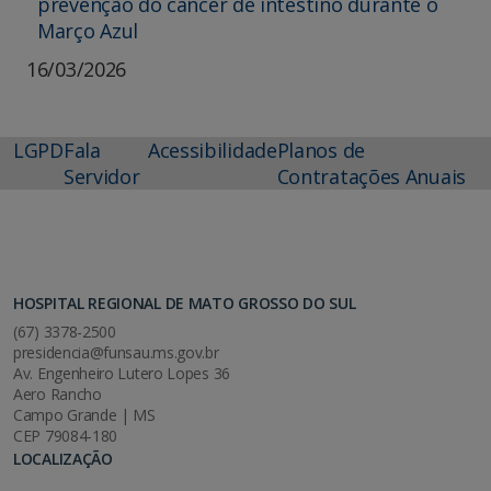
prevenção do câncer de intestino durante o
Março Azul
16/03/2026
LGPD
Fala
Acessibilidade
Planos de
Servidor
Contratações Anuais
HOSPITAL REGIONAL DE MATO GROSSO DO SUL
(67) 3378-2500
presidencia@funsau.ms.gov.br
Av. Engenheiro Lutero Lopes 36
Aero Rancho
Campo Grande | MS
CEP 79084-180
LOCALIZAÇÃO