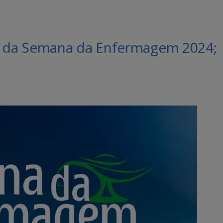
 da Semana da Enfermagem 2024;