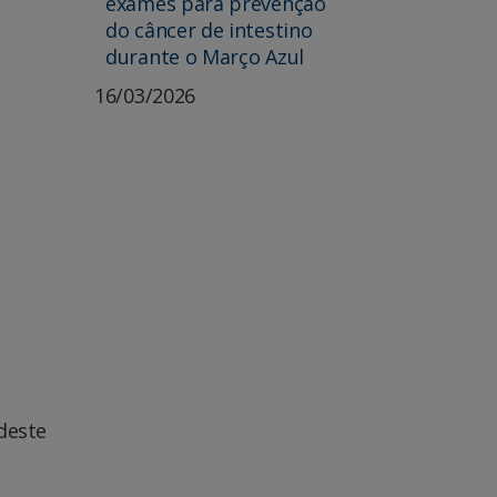
exames para prevenção
do câncer de intestino
durante o Março Azul
16/03/2026
deste