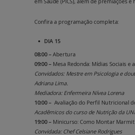
em Saúde (PICS), além de premiações e
Confira a programação completa:
DIA 15
08:00 –
Abertura
09:00 –
Mesa Redonda: Mídias Sociais e
Convidados: Mestre em Psicologia e dout
Adriana Lima.
Mediadora: Enfermeira Nívea Lorena
10:00 –
Avaliação do Perfil Nutricional 
Acadêmicos do curso de Nutrição da U
19:00 –
Minicurso: Como Montar Marmit
Convidada: Chef Celsiane Rodrigues