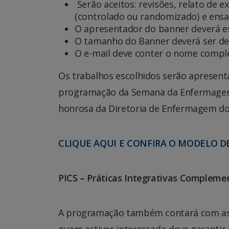
Serão aceitos: revisões, relato de e
(controlado ou randomizado) e ensai
O apresentador do banner deverá e
O tamanho do Banner deverá ser d
O e-mail deve conter o nome comple
Os trabalhos escolhidos serão apresenta
programação da Semana da Enfermagem
honrosa da Diretoria de Enfermagem d
CLIQUE AQUI E CONFIRA O MODELO D
PICS – Práticas Integrativas Complem
A programação também contará com as P
quem estiver interessado deve garantir