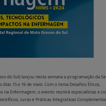
sso do Sul) lançou nesta semana a programação da S
dias 15 e 16 de maio. Com o tema Desafios Éticos,
os na Enfermagem, o evento reunirá especialistas e co
ientíficos, curso e Práticas Integrativas Complementa