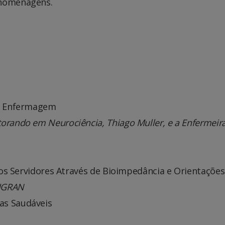
 homenagens.
 a Enfermagem
orando em Neurociência, Thiago Muller, e a Enfermeira
dos Servidores Através de Bioimpedância e Orientações
NIGRAN
as Saudáveis