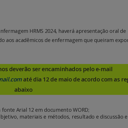
nfermagem HRMS 2024, haverá apresentação oral de
cado aos acadêmicos de enfermagem que queiram expo
os deverão ser encaminhados pelo e-mail
ail.com
até dia 12 de maio de acordo com as re
abaixo
m fonte Arial 12 em documento WORD;
jetivo, materiais e métodos, resultado e discussão e