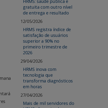
HRMS: saúde pública e
gratuita com outro nível
de entrega e resultado
12/05/2026
HRMS registra índice de
satisfação de usuários
superior a 90% no
primeiro trimestre de
2026
29/04/2026
HRMS inova com
tecnologia que
emana
transforma diagnósticos
em horas
ntará
27/04/2026
res
Mais de mil servidores do