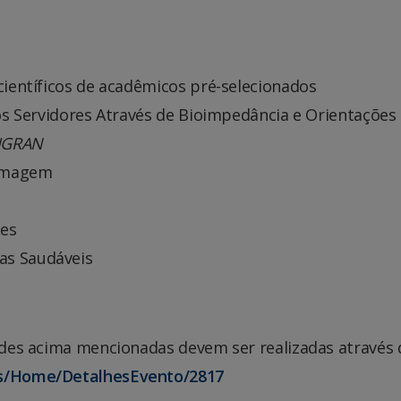
científicos de acadêmicos pré-selecionados
dos Servidores Através de Bioimpedância e Orientações
NIGRAN
ermagem
ões
as Saudáveis
dades acima mencionadas devem ser realizadas através 
ms/Home/DetalhesEvento/2817