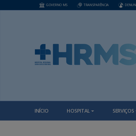
GOVERNO MS
TRANSPARÊNCIA
DENUN
INÍCIO
HOSPITAL
SERVIÇOS