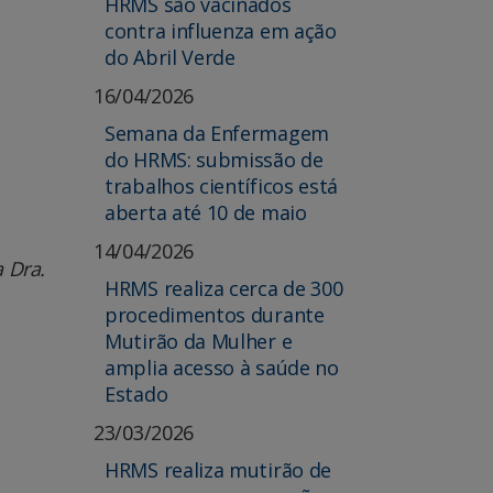
HRMS são vacinados
contra influenza em ação
do Abril Verde
16/04/2026
Semana da Enfermagem
do HRMS: submissão de
trabalhos científicos está
aberta até 10 de maio
14/04/2026
 Dra.
HRMS realiza cerca de 300
procedimentos durante
Mutirão da Mulher e
amplia acesso à saúde no
Estado
23/03/2026
HRMS realiza mutirão de