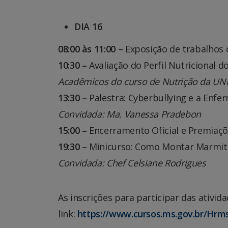
DIA 16
08:00 às 11:00
– Exposição de trabalhos 
10:30 –
Avaliação do Perfil Nutricional 
Acadêmicos do curso de Nutrição da U
13:30 –
Palestra: Cyberbullying e a Enf
Convidada: Ma. Vanessa Pradebon
15:00 –
Encerramento Oficial e Premiaç
19:30
– Minicurso: Como Montar Marmit
Convidada: Chef Celsiane Rodrigues
As inscrições para participar das ativi
link:
https://www.cursos.ms.gov.br/Hr