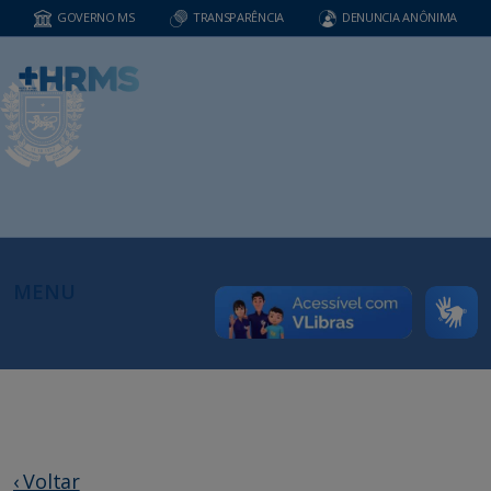
GOVERNO MS
TRANSPARÊNCIA
DENUNCIA ANÔNIMA
MENU
‹ Voltar