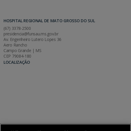
HOSPITAL REGIONAL DE MATO GROSSO DO SUL
(67) 3378-2500
presidencia@funsau.ms.gov.br
Av. Engenheiro Lutero Lopes 36
Aero Rancho
Campo Grande | MS
CEP 79084-180
LOCALIZAÇÃO