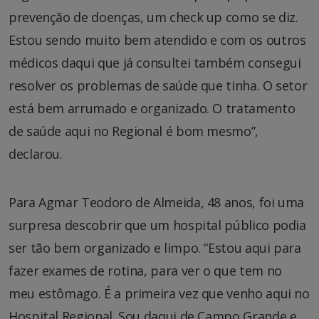
prevenção de doenças, um check up como se diz.
Estou sendo muito bem atendido e com os outros
médicos daqui que já consultei também consegui
resolver os problemas de saúde que tinha. O setor
está bem arrumado e organizado. O tratamento
de saúde aqui no Regional é bom mesmo”,
declarou.
Para Agmar Teodoro de Almeida, 48 anos, foi uma
surpresa descobrir que um hospital público podia
ser tão bem organizado e limpo. “Estou aqui para
fazer exames de rotina, para ver o que tem no
meu estômago. É a primeira vez que venho aqui no
Hospital Regional. Sou daqui de Campo Grande e