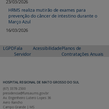
23/03/2026
HRMS realiza mutirão de exames para
prevenção do câncer de intestino durante o
Março Azul
16/03/2026
LGPD
Fala
Acessibilidade
Planos de
Servidor
Contratações Anuais
HOSPITAL REGIONAL DE MATO GROSSO DO SUL
(67) 3378-2500
presidencia@funsau.ms.gov.br
Av. Engenheiro Lutero Lopes 36
Aero Rancho
Campo Grande | MS