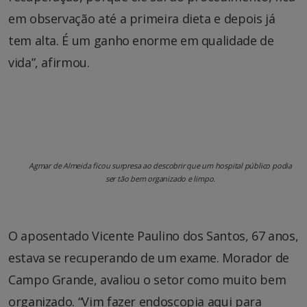
em observação até a primeira dieta e depois já
tem alta. É um ganho enorme em qualidade de
vida”, afirmou.
Agmar de Almeida ficou surpresa ao descobrir que um hospital público podia
ser tão bem organizado e limpo.
O aposentado Vicente Paulino dos Santos, 67 anos,
estava se recuperando de um exame. Morador de
Campo Grande, avaliou o setor como muito bem
organizado. “Vim fazer endoscopia aqui para