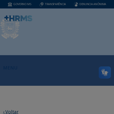
GOVERNO MS
TRANSPARÊNCIA
DENUNCIA ANÔNIMA
MENU
‹ Voltar