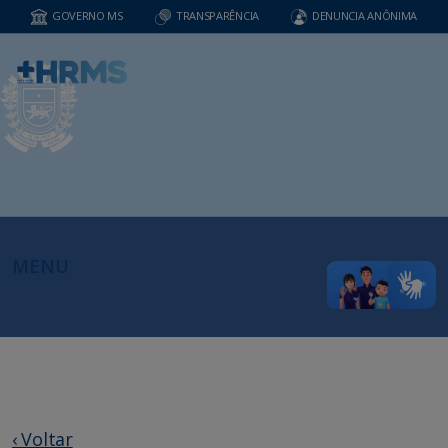
GOVERNO MS
TRANSPARÊNCIA
DENUNCIA ANÔNIMA
MENU
‹ Voltar