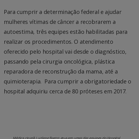
Para cumprir a determinação federal e ajudar
mulheres vítimas de câncer a recobrarem a
autoestima, três equipes estão habilitadas para
realizar os procedimentos. O atendimento
oferecido pelo hospital vai desde o diagnóstico,
passando pela cirurgia oncológica, plástica
reparadora de reconstrução da mama, até a
quimioterapia. Para cumprir a obrigatoriedade o
hospital adquiriu cerca de 80 próteses em 2017.
Médica cirugiã Lucilene Barros atua em umas das equipes do Hospital