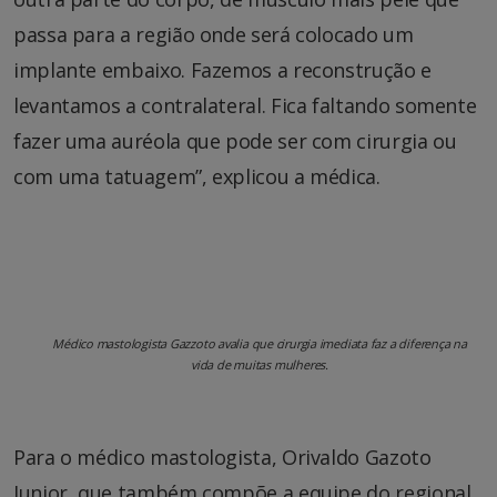
passa para a região onde será colocado um
implante embaixo. Fazemos a reconstrução e
levantamos a contralateral. Fica faltando somente
fazer uma auréola que pode ser com cirurgia ou
com uma tatuagem”, explicou a médica.
Médico mastologista Gazzoto avalia que cirurgia imediata faz a diferença na
vida de muitas mulheres.
Para o médico mastologista, Orivaldo Gazoto
Junior, que também compõe a equipe do regional,