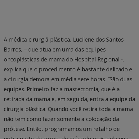
A médica cirurgiã plástica, Lucilene dos Santos
Barros, – que atua em uma das equipes
oncoplásticas de mama do Hospital Regional -,
explica que o procedimento é bastante delicado e
a cirurgia demora em média sete horas. “São duas
equipes. Primeiro faz a mastectomia, que é a
retirada da mama e, em seguida, entra a equipe da
cirurgia plástica. Quando você retira toda a mama
não tem como fazer somente a colocação da
prótese. Então, programamos um retalho de
outra parte do corpo, de músculo mais pele que