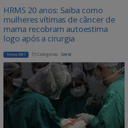
HRMS 20 anos: Saiba como
mulheres vítimas de câncer de
mama recobram autoestima
logo após a cirurgia
Categorias:
Geral
10 nov 2017