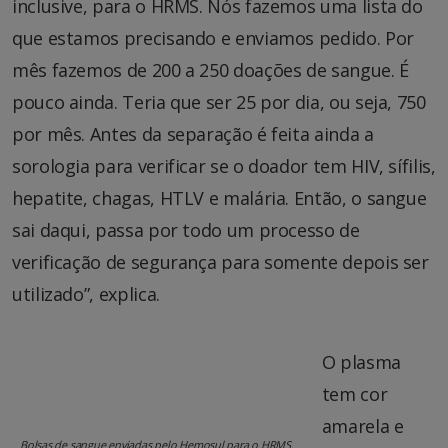
inclusive, para o HRMS. Nós fazemos uma lista do
que estamos precisando e enviamos pedido. Por
mês fazemos de 200 a 250 doações de sangue. É
pouco ainda. Teria que ser 25 por dia, ou seja, 750
por mês. Antes da separação é feita ainda a
sorologia para verificar se o doador tem HIV, sífilis,
hepatite, chagas, HTLV e malária. Então, o sangue
sai daqui, passa por todo um processo de
verificação de segurança para somente depois ser
utilizado”, explica.
O plasma
tem cor
amarela e
Bolsas de sangue enviadas pelo Hemosul para o HRMS.