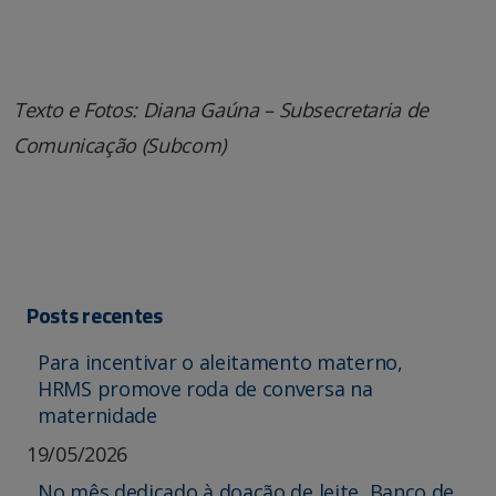
Texto e Fotos: Diana Gaúna – Subsecretaria de
Comunicação (Subcom)
Posts recentes
Para incentivar o aleitamento materno,
HRMS promove roda de conversa na
maternidade
19/05/2026
No mês dedicado à doação de leite, Banco de