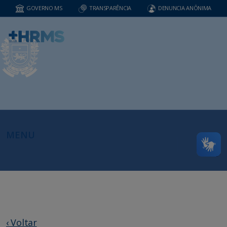
GOVERNO MS
TRANSPARÊNCIA
DENUNCIA ANÔNIMA
MENU
‹ Voltar