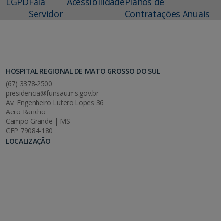
LGPD
Fala
Acessibilidade
Planos de
Servidor
Contratações Anuais
HOSPITAL REGIONAL DE MATO GROSSO DO SUL
(67) 3378-2500
presidencia@funsau.ms.gov.br
Av. Engenheiro Lutero Lopes 36
Aero Rancho
Campo Grande | MS
CEP 79084-180
LOCALIZAÇÃO