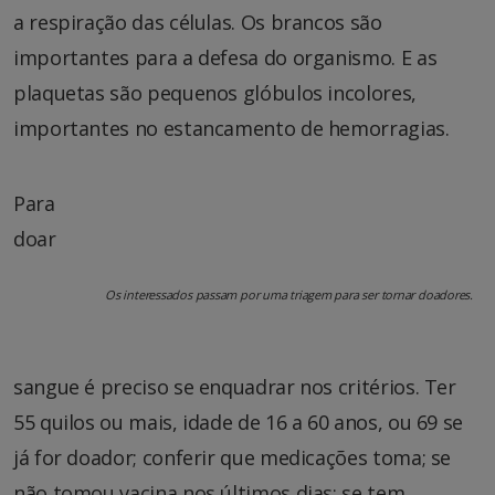
a respiração das células. Os brancos são
importantes para a defesa do organismo. E as
plaquetas são pequenos glóbulos incolores,
importantes no estancamento de hemorragias.
Para
doar
Os interessados passam por uma triagem para ser tornar doadores.
sangue é preciso se enquadrar nos critérios. Ter
55 quilos ou mais, idade de 16 a 60 anos, ou 69 se
já for doador; conferir que medicações toma; se
não tomou vacina nos últimos dias; se tem