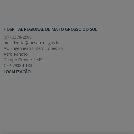
HOSPITAL REGIONAL DE MATO GROSSO DO SUL
(67) 3378-2500
presidencia@funsau.ms.gov.br
Av. Engenheiro Lutero Lopes 36
Aero Rancho
Campo Grande | MS
CEP 79084-180
LOCALIZAÇÃO