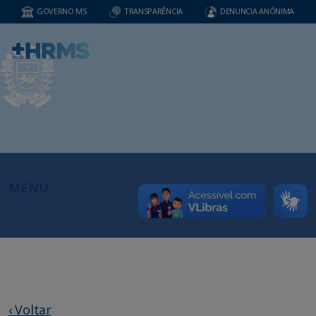
GOVERNO MS
TRANSPARÊNCIA
DENUNCIA ANÔNIMA
MENU
‹ Voltar