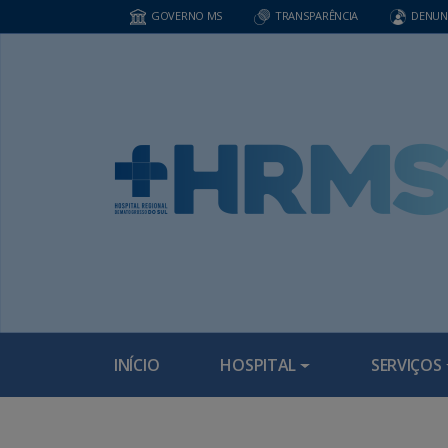
GOVERNO MS
TRANSPARÊNCIA
DENUN
INÍCIO
HOSPITAL
SERVIÇOS