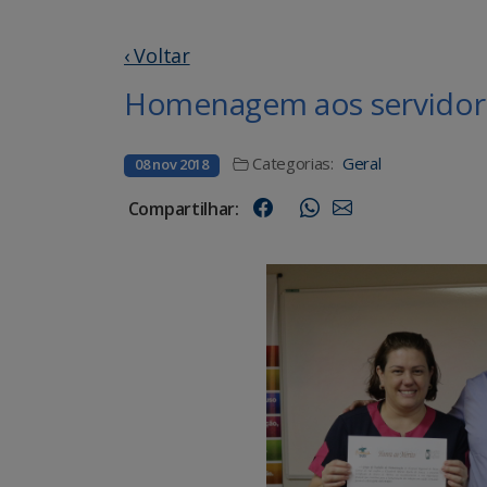
‹ Voltar
Homenagem aos servidor
Categorias:
Geral
08 nov 2018
Compartilhar: