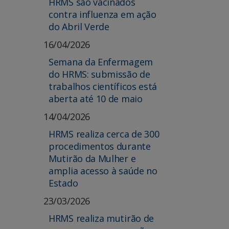
HRMS são vacinados
contra influenza em ação
do Abril Verde
16/04/2026
Semana da Enfermagem
do HRMS: submissão de
trabalhos científicos está
aberta até 10 de maio
14/04/2026
HRMS realiza cerca de 300
procedimentos durante
Mutirão da Mulher e
amplia acesso à saúde no
Estado
23/03/2026
HRMS realiza mutirão de