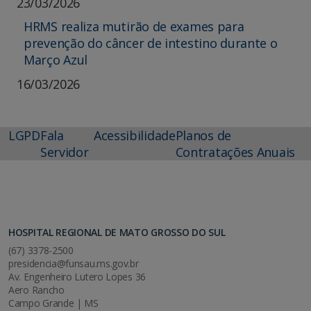
23/03/2026
HRMS realiza mutirão de exames para
prevenção do câncer de intestino durante o
Março Azul
16/03/2026
LGPD
Fala
Acessibilidade
Planos de
Servidor
Contratações Anuais
HOSPITAL REGIONAL DE MATO GROSSO DO SUL
(67) 3378-2500
presidencia@funsau.ms.gov.br
Av. Engenheiro Lutero Lopes 36
Aero Rancho
Campo Grande | MS