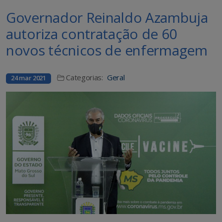
Governador Reinaldo Azambuja
autoriza contratação de 60
novos técnicos de enfermagem
Categorias:
Geral
24 mar 2021