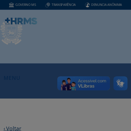
GOVERNO MS
TRANSPARÊNCIA
DENUNCIA ANÔNIMA
MENU
‹ Voltar