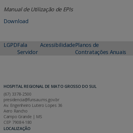
Manual de Utilização de EPIs
Download
LGPD
Fala
Acessibilidade
Planos de
Servidor
Contratações Anuais
HOSPITAL REGIONAL DE MATO GROSSO DO SUL
(67) 3378-2500
presidencia@funsau.ms.gov.br
Av. Engenheiro Lutero Lopes 36
Aero Rancho
Campo Grande | MS
CEP 79084-180
LOCALIZAÇÃO