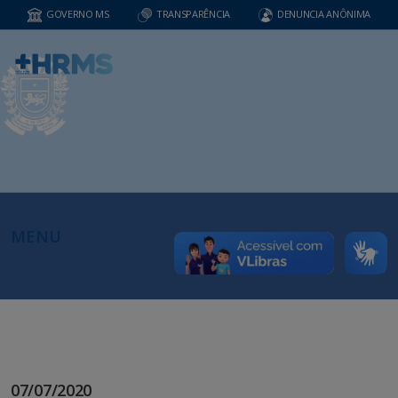
GOVERNO MS
TRANSPARÊNCIA
DENUNCIA ANÔNIMA
MENU
07/07/2020