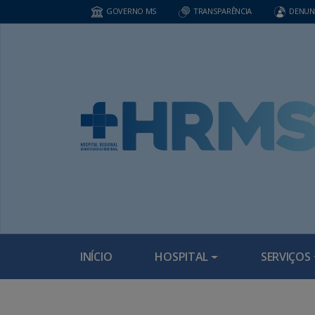
GOVERNO MS
TRANSPARÊNCIA
DENUN
INÍCIO
HOSPITAL
SERVIÇOS