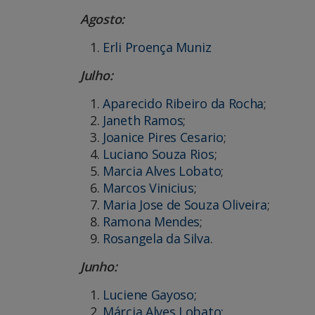
Agosto:
Erli Proença Muniz
Julho:
Aparecido Ribeiro da Rocha
;
Janeth Ramos
;
Joanice Pires Cesario
;
Luciano Souza Rios
;
Marcia Alves Lobato
;
Marcos Vinicius
;
Maria Jose de Souza Oliveira
;
Ramona Mendes
;
Rosangela da Silva
.
Junho:
Luciene Gayoso;
Márcia Alves Lobato;